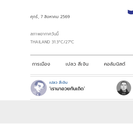
ศุกร์, 7 สิงหาคม 2569
สภาพอากาศวันนี้
THAILAND 31.3°C/27°C
การเมือง
เปลว สีเงิน
คอลัมนิสต์
เปลว สีเงิน
‘เรามาอวยกันเถิด’