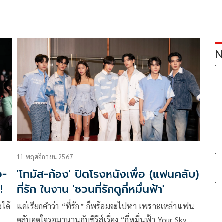
N
11 พฤศจิกายน 2567
ว-
'โทมัส-ก้อง' ปิดโรงหนังเพื่อ (แฟนคลับ)
!
ที่รัก ในงาน 'ชวนที่รักดูกี่หมื่นฟ้า'
ะได้
แค่เรียกคำว่า “ที่รัก” ก็พร้อมจะไปหา เพราะเหล่าแฟน
คลับอดใจรอมานานกับซีรีส์เรื่อง “กี่หมื่นฟ้า Your Sky