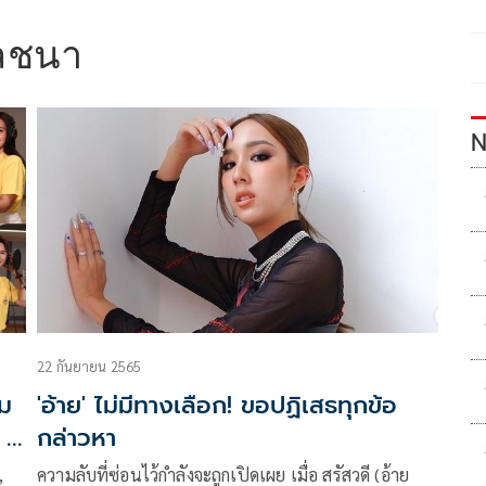
ัลชนา
N
22 กันยายน 2565
ม
'อ้าย' ไม่มีทางเลือก! ขอปฏิเสธทุกข้อ
 6
กล่าวหา
,
ความลับที่ซ่อนไว้กำลังจะถูกเปิดเผย เมื่อ สรัสวดี (อ้าย