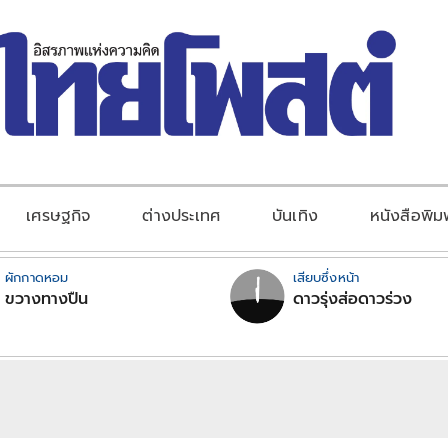
เศรษฐกิจ
ต่างประเทศ
บันเทิง
หนังสือพิม
ผักกาดหอม
เสียบซึ่งหน้า
ขวางทางปืน
ดาวรุ่งส่อดาวร่วง