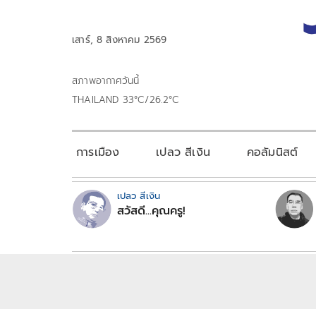
เสาร์, 8 สิงหาคม 2569
สภาพอากาศวันนี้
THAILAND 33°C/26.2°C
การเมือง
เปลว สีเงิน
คอลัมนิสต์
เปลว สีเงิน
สวัสดี...คุณครู!