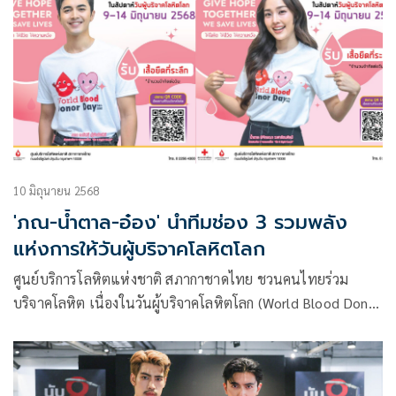
กระชับมิตรตอกย้ำกระแสความปัง
10 มิถุนายน 2568
'ภณ-น้ำตาล-อ๋อง' นำทีมช่อง 3 รวมพลัง
แห่งการให้วันผู้บริจาคโลหิตโลก
ศูนย์บริการโลหิตแห่งชาติ สภากาชาดไทย ชวนคนไทยร่วม
บริจาคโลหิต เนื่องในวันผู้บริจาคโลหิตโลก (World Blood Donor
Day) 14 มิถุนายน ณ ศูนย์บริการโลหิตแห่งชาติ หน่วยรับบริจาค
โลหิตประจำที่ 7 แห่ง โรงพยาบาลสาขาบริการโลหิตแห่งชาติ 8
แห่งในกรุงเทพฯ และภาคบริการโลหิตแห่งชาติ 12 แห่ง ทั่ว