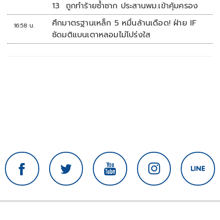
13 ถูกทำร้ายซ้ำซาก ประสานพม.เข้าคุ้มครอง
ศึกมาตรฐานเหล็ก 5 หมื่นล้านเดือด! ฝ่าย IF
16:58 น.
ซัดมติแบนเตาหลอมไม่โปร่งใส