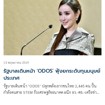
14 พฤษภาคม 2569
รัฐบาลเดินหน้า 'ODOS' ฟุ้งยกระดับทุนมนุษย์
ประเทศ
รัฐบาลเดินหน้า ‘ODOS’ ปลุกพลังเยาวชนไทย 2,445 คน ปั้น
กำลังคนสาย STEM รับเศรษฐกิจอนาคต ผนึก อว.-ศธ.-เครือข่าย
การศึกษา ยกระดับทุนมนุษย์ประเทศ