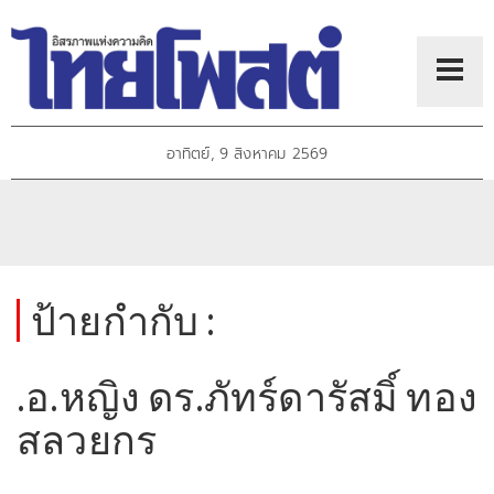
อาทิตย์, 9 สิงหาคม 2569
ป้ายกำกับ :
.อ.หญิง ดร.ภัทร์ดารัสมิ์ ทอง
สลวยกร