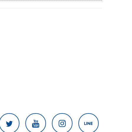
Quality & Longevity ตอบโจทย์
คลินิกความงาม