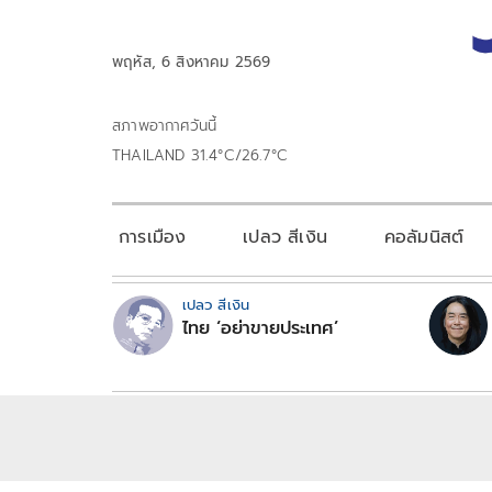
พฤหัส, 6 สิงหาคม 2569
สภาพอากาศวันนี้
THAILAND 31.4°C/26.7°C
การเมือง
เปลว สีเงิน
คอลัมนิสต์
เปลว สีเงิน
ไทย ‘อย่าขายประเทศ’