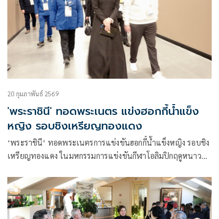
20 กุมภาพันธ์ 2569
'พระราชินี' ทอดพระเนตร แข่งฮอกกี้น้ำแข็ง
หญิง รอบชิงเหรียญทองแดง
‘พระราชินี’ ทอดพระเนตรการแข่งขันฮอกกี้น้ำแข็งหญิง รอบชิง
เหรียญทองแดง ในมหกรรมการแข่งขันกีฬาโอลิมปิกฤดูหนาว
2026