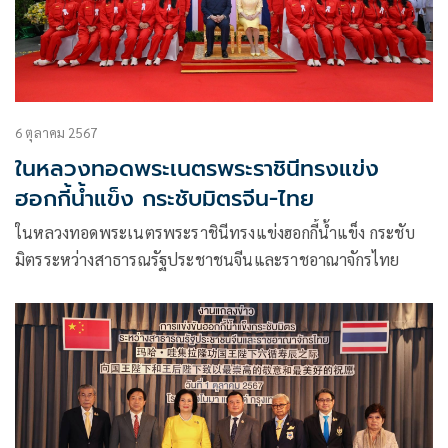
6 ตุลาคม 2567
ในหลวงทอดพระเนตรพระราชินีทรงแข่ง
ฮอกกี้น้ำแข็ง กระชับมิตรจีน-ไทย
ในหลวงทอดพระเนตรพระราชินีทรงแข่งฮอกกี้น้ำแข็ง กระชับ
มิตรระหว่างสาธารณรัฐประชาชนจีนและราชอาณาจักรไทย