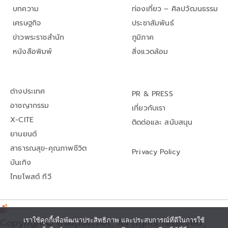
บทความ
ท่องเที่ยว – ศิลปวัฒนธรรม
เศรษฐกิจ
ประชาสัมพันธ์
ข่าวพระราชสำนัก
ภูมิภาค
หนังสือพิมพ์
สิ่งแวดล้อม
ต่างประเทศ
PR & PRESS
อาชญากรรม
เกี่ยวกับเรา
X-CITE
ติดต่อและ สนับสนุน
ยานยนต์
สาธารณสุข-คุณภาพชีวิต
Privacy Policy
บันเทิง
ไทยโพสต์ ทีวี
Copyright© thaipost.net, All rights reserved.,
เราใช้คุกกี้เพื่อพัฒนาประสิทธิภาพ และประสบการณ์ที่ดีในการใช้