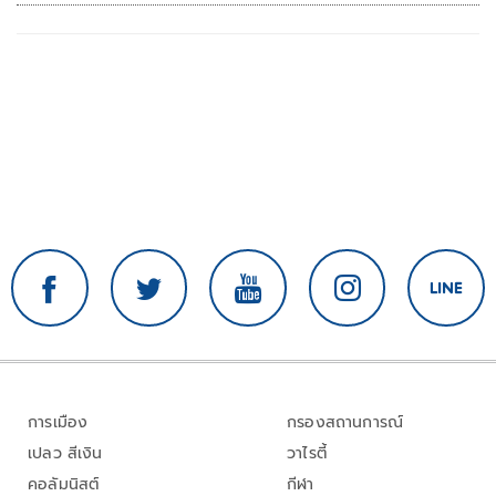
การเมือง
กรองสถานการณ์
เปลว สีเงิน
วาไรตี้
คอลัมนิสต์
กีฬา