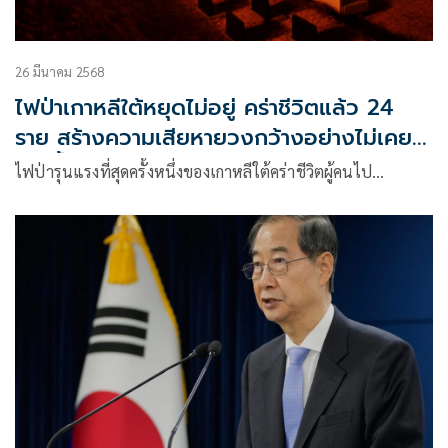
26 มีนาคม 2568
ไฟป่าเกาหลีใต้หยุดไม่อยู่ คร่าชีวิตแล้ว 24
ราย สร้างความเสียหายวงกว้างอย่างไม่เคย
เกิดขึ้น
ไฟป่ารุนแรงที่สุดครั้งหนึ่งของเกาหลีใต้คร่าชีวิตผู้คนไป…