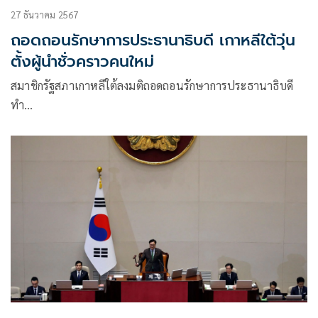
27 ธันวาคม 2567
ถอดถอนรักษาการประธานาธิบดี เกาหลีใต้วุ่น
ตั้งผู้นำชั่วคราวคนใหม่
สมาชิกรัฐสภาเกาหลีใต้ลงมติถอดถอนรักษาการประธานาธิบดี
ทำ…