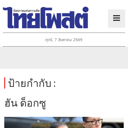
ศุกร์, 7 สิงหาคม 2569
ป้ายกำกับ :
ฮัน ด็อกซู