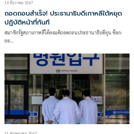
14 ธันวาคม 2567
ถอดถอนสำเร็จ! ประธานาธิบดีเกาหลีใต้หยุด
ปฏิบัติหน้าที่ทันที
สมาชิกรัฐสภาเกาหลีใต้ลงมติถอดถอนประธานาธิบดียุน ซ็อก-
ยอ…
11 พฤษภาคม 2567