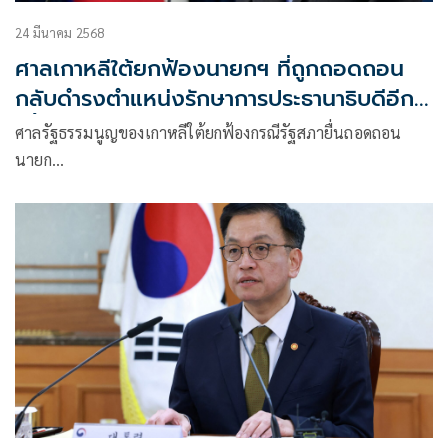
24 มีนาคม 2568
ศาลเกาหลีใต้ยกฟ้องนายกฯ ที่ถูกถอดถอน
กลับดำรงตำแหน่งรักษาการประธานาธิบดีอีก
ครั้ง
ศาลรัฐธรรมนูญของเกาหลีใต้ยกฟ้องกรณีรัฐสภายื่นถอดถอน
นายก…