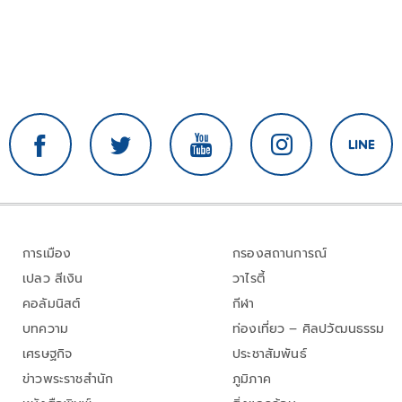
การเมือง
กรองสถานการณ์
เปลว สีเงิน
วาไรตี้
คอลัมนิสต์
กีฬา
บทความ
ท่องเที่ยว – ศิลปวัฒนธรรม
เศรษฐกิจ
ประชาสัมพันธ์
ข่าวพระราชสำนัก
ภูมิภาค