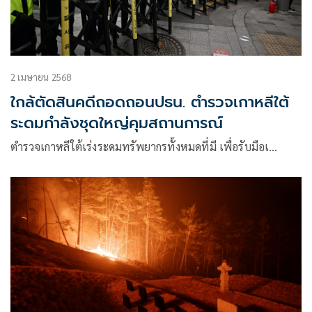
2 เมษายน 2568
ใกล้ตัดสินคดีถอดถอนปธน. ตำรวจเกาหลีใต้
ระดมกำลังชุดใหญ่คุมสถานการณ์
ตำรวจเกาหลีใต้เร่งระดมทรัพยากรทั้งหมดที่มี เพื่อรับมือเ…