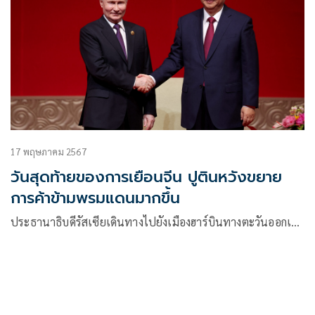
3-14 กุมภาพันธ์ 2568 ที่ผ่านมา
17 พฤษภาคม 2567
วันสุดท้ายของการเยือนจีน ปูตินหวังขยาย
การค้าข้ามพรมแดนมากขึ้น
ประธานาธิบดีรัสเซียเดินทางไปยังเมืองฮาร์บินทางตะวันออกเ…