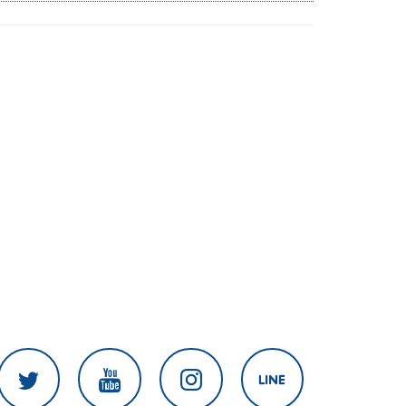
สงครามในภูมิภาค