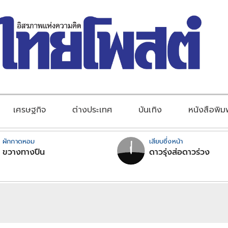
เศรษฐกิจ
ต่างประเทศ
บันเทิง
หนังสือพิม
ผักกาดหอม
เสียบซึ่งหน้า
ขวางทางปืน
ดาวรุ่งส่อดาวร่วง