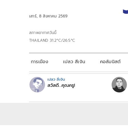
เสาร์, 8 สิงหาคม 2569
สภาพอากาศวันนี้
THAILAND 31.2°C/26.5°C
การเมือง
เปลว สีเงิน
คอลัมนิสต์
เปลว สีเงิน
สวัสดี...คุณครู!