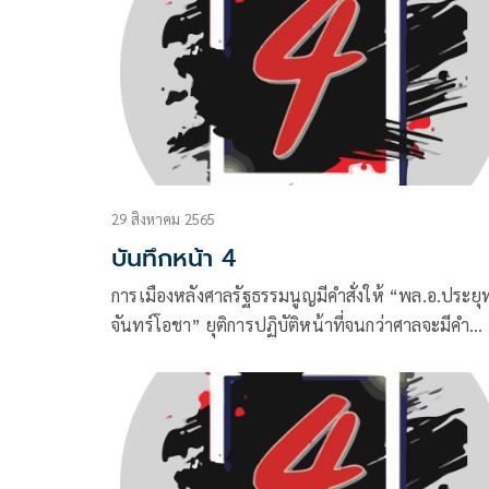
29 สิงหาคม 2565
บันทึกหน้า 4
การเมืองหลังศาลรัฐธรรมนูญมีคำสั่งให้ “พล.อ.ประยุท
จันทร์โอชา” ยุติการปฏิบัติหน้าที่จนกว่าศาลจะมีคำ
วินิจฉัย กรณี นายกฯ 8 ปี