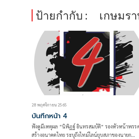
ป้ายกำกับ :
เกษมรา
28 พฤศจิกายน 2565
บันทึกหน้า 4
ฟังดูมีเหตุผล “นิพิฏฐ์ อินทรสมบัติ” รองหัวหน้าพรร
สร้างอนาคตไทย ระบุถึงไทม์ไลน์ยุบสภาของนายก