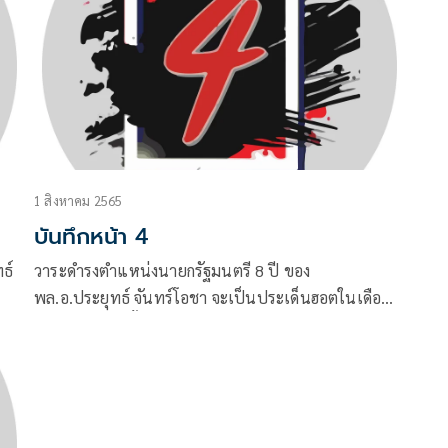
1 สิงหาคม 2565
บันทึกหน้า 4
ธ์
วาระดำรงตำแหน่งนายกรัฐมนตรี 8 ปี ของ
พล.อ.ประยุทธ์ จันทร์โอชา จะเป็นประเด็นฮอตในเดือน
สิงหาคมตลอดทั้งเดือน เพราะบางฝ่ายทุบโต๊ะ