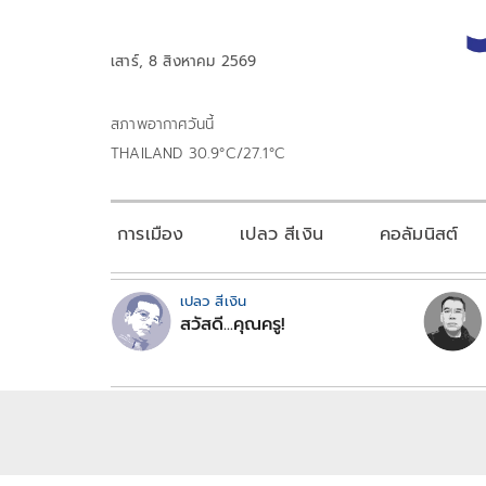
เสาร์, 8 สิงหาคม 2569
สภาพอากาศวันนี้
THAILAND 30.9°C/27.1°C
การเมือง
เปลว สีเงิน
คอลัมนิสต์
เปลว สีเงิน
สวัสดี...คุณครู!