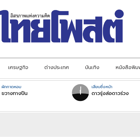
เศรษฐกิจ
ต่างประเทศ
บันเทิง
หนังสือพิม
ผักกาดหอม
เสียบซึ่งหน้า
ขวางทางปืน
ดาวรุ่งส่อดาวร่วง