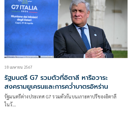
18 เมษายน 2567
รัฐมนตรี G7 รวมตัวที่อิตาลี หารือวาระ
สงครามยูเครนและการคว่ำบาตรอิหร่าน
รัฐมนตรีต่างประเทศ G7 รวมตัวกันบนเกาะคาปรีของอิตาลี
ในวั…