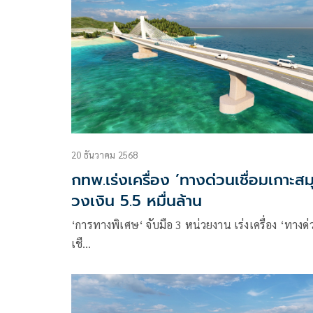
23 หน่วยงานพันธมิตรที่เพิ่งเซ็น MOU กันไป ให้ช่วย
กฎหมายที่มีอยู่ร่วมจัดการ เล็งตรวจสอบจังหวัดอื่น ๆ ต
เนื่อง
20 ธันวาคม 2568
กทพ.เร่งเครื่อง ’ทางด่วนเชื่อมเกาะสม
วงเงิน 5.5 หมื่นล้าน
‘การทางพิเศษ‘ จับมือ 3 หน่วยงาน เร่งเครื่อง ‘ทางด
เชื…