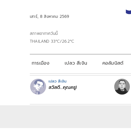
เสาร์, 8 สิงหาคม 2569
สภาพอากาศวันนี้
THAILAND 33°C/26.2°C
การเมือง
เปลว สีเงิน
คอลัมนิสต์
เปลว สีเงิน
สวัสดี...คุณครู!