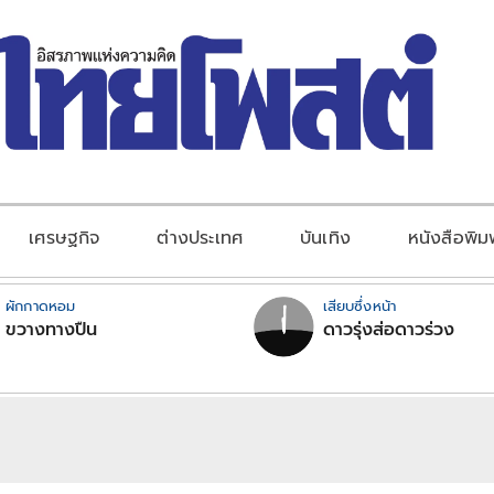
เศรษฐกิจ
ต่างประเทศ
บันเทิง
หนังสือพิม
ผักกาดหอม
เสียบซึ่งหน้า
ขวางทางปืน
ดาวรุ่งส่อดาวร่วง