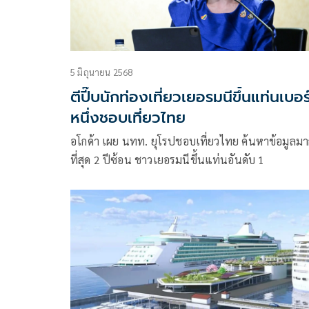
5 มิถุนายน 2568
ตีปี๊บนักท่องเที่ยวเยอรมนีขึ้นแท่นเบอร
หนึ่งชอบเที่ยวไทย
อโกด้า เผย นทท. ยุโรปชอบเที่ยวไทย ค้นหาข้อมูลม
ที่สุด 2 ปีซ้อน ชาวเยอรมนีขึ้นแท่นอันดับ 1