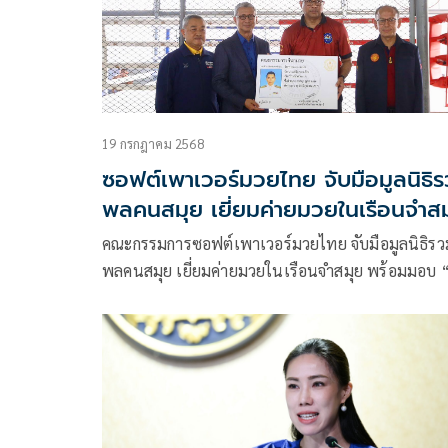
19 กรกฎาคม 2568
ซอฟต์เพาเวอร์มวยไทย จับมือมูลนิธิ
พลคนสมุย เยี่ยมค่ายมวยในเรือนจำส
คณะกรรมการซอฟต์เพาเวอร์มวยไทย จับมือมูลนิธิรว
พลคนสมุย เยี่ยมค่ายมวยในเรือนจำสมุย พร้อมมอบ 
โมบายฟิตเนส” สนับสนุนโอกาสสร้างอาชีพผู้ต้องขัง