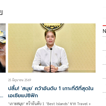
ย
N
25 มิถุนายน 2569
ปลื้ม! 'สมุย' คว้าอันดับ 1 เกาะที่ดีที่สุดใน
ุก
เอเชียแปซิฟิก
‘เกาะสมุย’ คว้าอันดับ 1 ‘Best Islands’ จาก Travel +