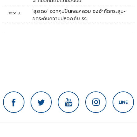
ฝากข้อคิดถึงเจ้าของปืน
'สุรเดช' จวกคุมปืนหละหลวม ชงจำกัดกระสุน-
10:51 น.
ยกระดับความปลอดภัย รร.