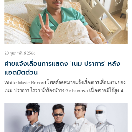
เป็นพิธี”
20 กุมภาพันธ์ 2566
ค่ายแจ้งเลื่อนการแสดง 'เนม ปราการ' หลัง
แอดมิตด่วน
White Music Record โพสต์จดหมายแจ้งเรื่องการเลื่อนงานของ
เนม-ปราการ ไรวา นักร้องนำวง Getsunova เนื่องจากมีไข้สูง 40
องศาเซลเซียส และติดเชื้อไวรัส จึงต้องเข้ารับการรักษาตัวด่วน