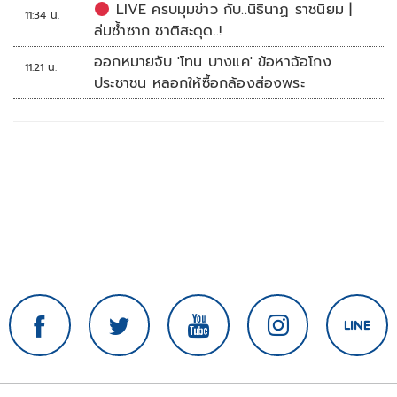
หญิงครั้งแรก
LIVE ครบมุมข่าว กับ..นิธินาฏ ราชนิยม |
11:34 น.
ล่มซ้ำซาก ชาติสะดุด..!
ออกหมายจับ 'โทน บางแค' ข้อหาฉ้อโกง
11:21 น.
ประชาชน หลอกให้ซื้อกล้องส่องพระ