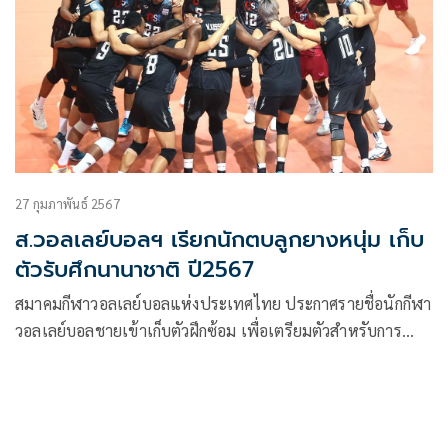
27 กุมภาพันธ์ 2567
ส.วอลเลย์บอลฯ เรียกนักตบลูกยางหนุ่ม เก็บ
ตัวรับศึกนานาชาติ ปี2567
สมาคมกีฬาวอลเลย์บอลแห่งประเทศไทย ประกาศรายชื่อนักกีฬา
วอลเลย์บอลชายเข้าเก็บตัวฝึกซ้อม เพื่อเตรียมตัวสำหรับการ
แข่งขันวอลเลย์บอลระดับนานาชาติ ประจำปี 2567 โดยมีรายชื่อ
ดังนี้