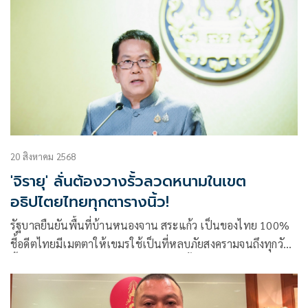
20 สิงหาคม 2568
'จิรายุ' ลั่นต้องวางรั้วลวดหนามในเขต
อธิปไตยไทยทุกตารางนิ้ว!
รัฐบาลยืนยันพื้นที่บ้านหนองจาน สระแก้ว เป็นของไทย 100%
ชี้อดีตไทยมีเมตตาให้เขมรใช้เป็นที่หลบภัยสงครามจนถึงทุกวัน
นี้ กลับรุกล้ำอธิปไตยไทย ยืนยันต้องวางรั้วลวดหนามในเขต
อธิปไตยไทยทุกตารางนิ้ว