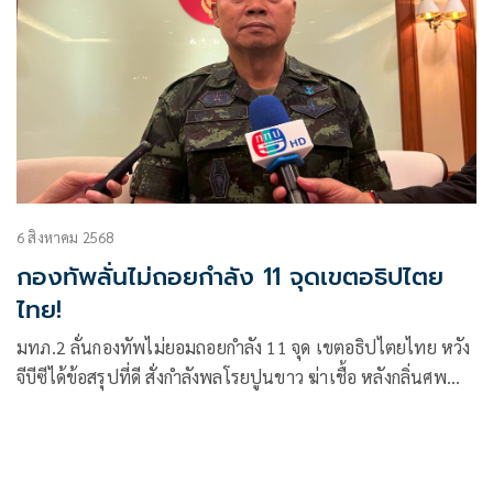
6 สิงหาคม 2568
กองทัพลั่นไม่ถอยกำลัง 11 จุดเขตอธิปไตย
ไทย!
มทภ.2 ลั่นกองทัพไม่ยอมถอยกำลัง 11 จุด เขตอธิปไตยไทย หวัง
จีบีซีได้ข้อสรุปที่ดี สั่งกำลังพลโรยปูนขาว ฆ่าเชื้อ หลังกลิ่นศพ
ทหารกัมพูชาฟุ้งภูมะเขือ