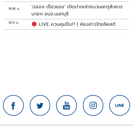
'ฉลอง เรี่ยวแรง' เปิดปากเล่าชนวนเหตุสังหาร
14:18 น.
นายก อบจ.นนทบุรี
14:11 น.
LIVE ควบคุมปืน!? | ห้องข่าวไทยโพสต์