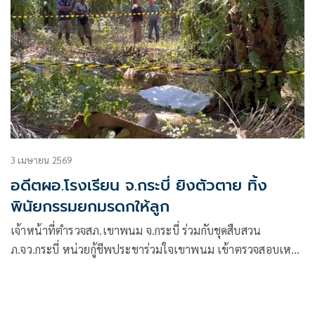
3 เมษายน 2569
อดีตผอ.โรงเรียน จ.กระบี่ ยิงตัวตาย ทิ้ง
พินัยกรรมยกมรดกให้ลูก
เจ้าหน้าที่ตำรวจสภ.เขาพนม จ.กระบี่ ร่วมกับชุดสืบสวน
ภ.จว.กระบี่ หน่วยกู้ชีพประชาร่วมใจเขาพนม เข้าตรวจสอบเหตุ
พบศพผู้เสียชีวิต