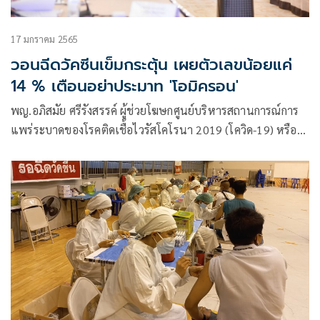
17 มกราคม 2565
วอนฉีดวัคซีนเข็มกระตุ้น เผยตัวเลขน้อยแค่
14 % เตือนอย่าประมาท 'โอมิครอน'
พญ.อภิสมัย ศรีรังสรรค์ ผู้ช่วยโฆษกศูนย์บริหารสถานการณ์การ
แพร่ระบาดของโรคติดเชื้อไวรัสโคโรนา 2019 (โควิด-19) หรือ
ศบค. แถลงสถานการณ์การแพร่ระบาดในประเทศไทย