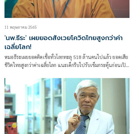
11 พฤษภาคม 2565
'นพ.ธีระ' เผยยอดสังเวยโควิดไทยสูงกว่าค่า
เฉลี่ยโลก!
หมอธีระเผยยอดติดเชื้อทั่วโลกทะลุ 518 ล้านคนไปแล้ว ยอดเสีย
ชีวิตไทยสูงกว่าค่าเฉลี่ยโลก แนะเด็กรีบไปรับเข็มกระตุ้นก่อนเปิด
เทอม