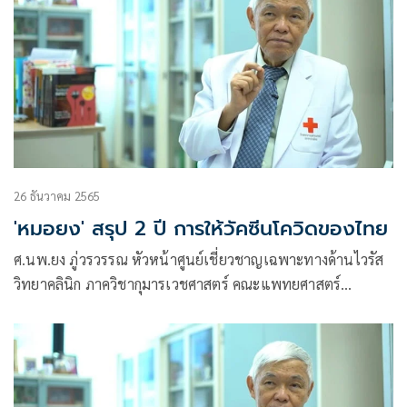
26 ธันวาคม 2565
'หมอยง' สรุป 2 ปี การให้วัคซีนโควิดของไทย
ศ.นพ.ยง ภู่วรวรรณ หัวหน้าศูนย์เชี่ยวชาญเฉพาะทางด้านไวรัส
วิทยาคลินิก ภาควิชากุมารเวชศาสตร์ คณะแพทยศาสตร์
จุฬาลงกรณ์มหาวิทยาลัย โพสต์ข้อความผ่านเฟซบุ๊กว่า