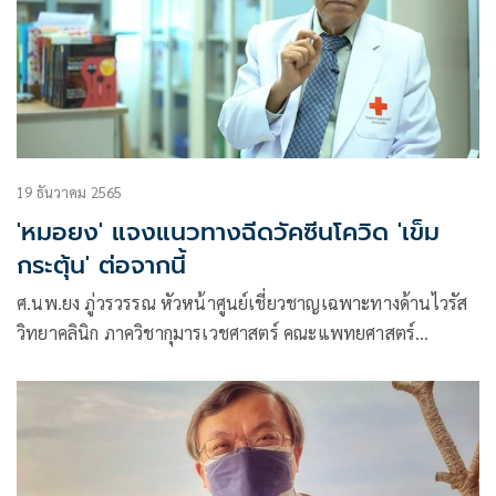
19 ธันวาคม 2565
'หมอยง' แจงแนวทางฉีดวัคซีนโควิด 'เข็ม
กระตุ้น' ต่อจากนี้
ศ.นพ.ยง ภู่วรวรรณ หัวหน้าศูนย์เชี่ยวชาญเฉพาะทางด้านไวรัส
วิทยาคลินิก ภาควิชากุมารเวชศาสตร์ คณะแพทยศาสตร์
จุฬาลงกรณ์มหาวิทยาลัย โพสต์ข้อความผ่านเฟซบุ๊กว่า โควิด 19
ปัญหาที่ถูกถามบ่อย เรื่องการฉีดวัคซิน โควิด 19