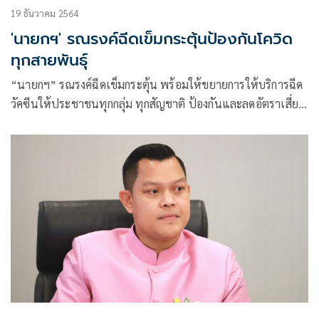
19 ธันวาคม 2564
'นายกฯ' รณรงค์ฉีดเข็มกระตุ้นป้องกันโควิด
ทุกสายพันธุ์
“นายกฯ” รณรงค์ฉีดเข็มกระตุ้น พร้อมให้ขยายการให้บริการฉีด
วัคซีนให้ประชาชนทุกกลุ่ม ทุกสัญชาติ ป้องกันและลดอัตราเสี่ยง
โควิด – 19 ทุกสายพันธุ์