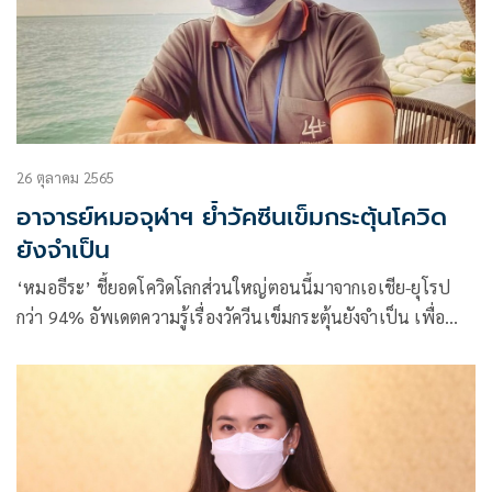
26 ตุลาคม 2565
อาจารย์หมอจุฬาฯ ย้ำวัคซีนเข็มกระตุ้นโควิด
ยังจำเป็น
‘หมอธีระ’ ชี้ยอดโควิดโลกส่วนใหญ่ตอนนี้มาจากเอเชีย-ยุโรป
กว่า 94% อัพเดตความรู้เรื่องวัควีนเข็มกระตุ้นยังจำเป็น เพื่อ
รับมือระลอกใหม่ปลายปี