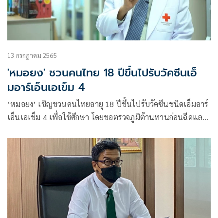
13 กรกฎาคม 2565
'หมอยง' ชวนคนไทย 18 ปีขึ้นไปรับวัคซีนเอ็
มอาร์เอ็นเอเข็ม 4
‘หมอยง’ เชิญชวนคนไทยอายุ 18 ปีขึ้นไปรับวัคซีนชนิดเอ็มอาร์
เอ็นเอเข็ม 4 เพื่อใช้ศึกษา โดยขอตรวจภูมิต้านทานก่อนฉีดและ
หลังฉีด