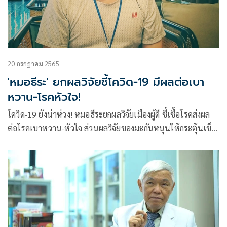
20 กรกฎาคม 2565
'หมอธีระ' ยกผลวิจัยชี้โควิด-19 มีผลต่อเบา
หวาน-โรคหัวใจ!
โควิด-19 ยังน่าห่วง! หมอธีระยกผลวิจัยเมืองผู้ดี ชี้เชื้อโรคส่งผล
ต่อโรคเบาหวาน-หัวใจ ส่วนผลวิจัยของมะกันหนุนให้กระตุ้นเข็ม
3