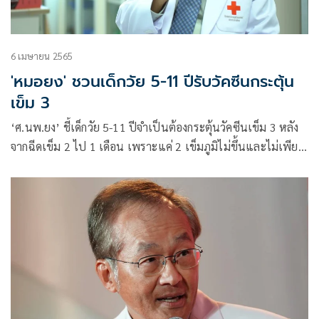
6 เมษายน 2565
'หมอยง' ชวนเด็กวัย 5-11 ปีรับวัคซีนกระตุ้น
เข็ม 3
‘ศ.นพ.ยง’ ชี้เด็กวัย 5-11 ปีจำเป็นต้องกระตุ้นวัคซีนเข็ม 3 หลัง
จากฉีดเข็ม 2 ไป 1 เดือน เพราะแค่ 2 เข็มภูมิไม่ขึ้นและไม่เพียง
พอต้านโควิด-19