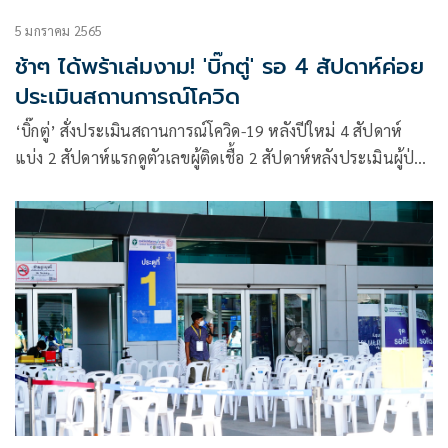
5 มกราคม 2565
ช้าๆ ได้พร้าเล่มงาม! 'บิ๊กตู่' รอ 4 สัปดาห์ค่อย
ประเมินสถานการณ์โควิด
‘บิ๊กตู่’ สั่งประเมินสถานการณ์โควิด-19 หลังปีใหม่ 4 สัปดาห์
แบ่ง 2 สัปดาห์แรกดูตัวเลขผู้ติดเชื้อ 2 สัปดาห์หลังประเมินผู้ป่วย
อาการหนักและอัตราการเสียชีวิต ก่อนตัดสินใจปรับมาตรการ