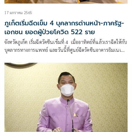
17 มกราคม 2565
ภูเก็ตเริ่มฉีดเข็ม 4 บุคลากรด่านหน้า-ภาครัฐ-
เอกชน ยอดผู้ป่วยโควิด 522 ราย
จังหวัดภูเก็ต เริ่มฉีดวัคซีนเข็มที่ 4 เมื่ออาทิตย์ที่แล้วเราฉีดให้กับ
บุคลากรทางการแพทย์ และวันนี้ที่ศูนย์ฉีดวัคซีนอาคารยิมเนเซี่
ยม 4พันที่นั่ง สะพานหินภูเก็ต เป็นการฉีดวัคซีนของบุคลากร
ด่านหน้า ภาครัฐ ภาคเอกชน