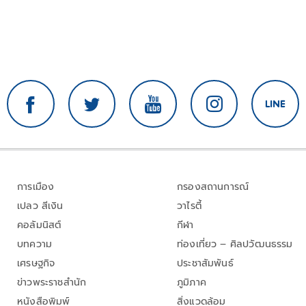
การเมือง
กรองสถานการณ์
เปลว สีเงิน
วาไรตี้
คอลัมนิสต์
กีฬา
บทความ
ท่องเที่ยว – ศิลปวัฒนธรรม
เศรษฐกิจ
ประชาสัมพันธ์
ข่าวพระราชสำนัก
ภูมิภาค
หนังสือพิมพ์
สิ่งแวดล้อม