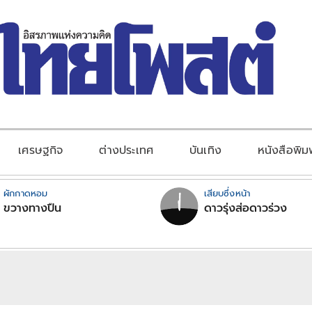
เศรษฐกิจ
ต่างประเทศ
บันเทิง
หนังสือพิม
ผักกาดหอม
เสียบซึ่งหน้า
ขวางทางปืน
ดาวรุ่งส่อดาวร่วง