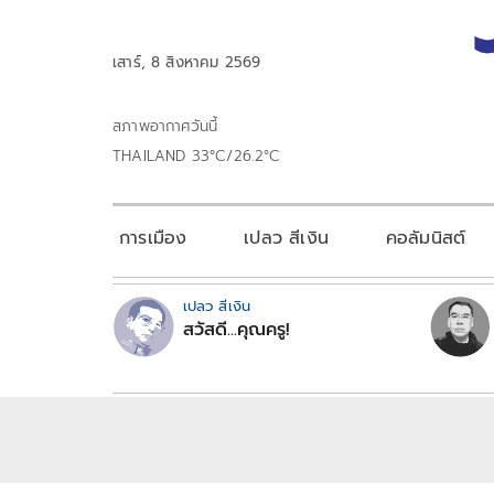
เสาร์, 8 สิงหาคม 2569
สภาพอากาศวันนี้
THAILAND 33°C/26.2°C
การเมือง
เปลว สีเงิน
คอลัมนิสต์
เปลว สีเงิน
สวัสดี...คุณครู!