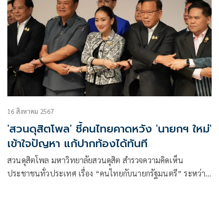
16 สิงหาคม 2567
'สวนดุสิตโพล' ชี้คนไทยคาดหวัง 'นายกฯ ใหม่'
เข้าใจปัญหา แก้ปากท้องได้ทันที
สวนดุสิตโพล มหาวิทยาลัยสวนดุสิต สำรวจความคิดเห็น
ประชาชนทั่วประเทศ เรื่อง “คนไทยกับนายกรัฐมนตรี” ระหว่าง
วันที่ 14-15 สิงหาคม 2567 กลุ่มตัวอย่างจำนวน 1,239 คน