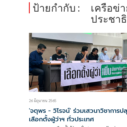
ป้ายกำกับ :
เครือข่
ประชาธ
26 มิถุนายน 2565
'จตุพร - วิโรจน์' ร่วมเสวนาวิชาการปล
เลือกตั้งผู้ว่าฯ ทั่วประเทศ