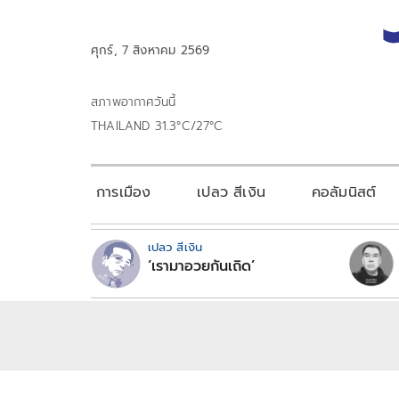
ศุกร์, 7 สิงหาคม 2569
สภาพอากาศวันนี้
THAILAND 31.3°C/27°C
การเมือง
เปลว สีเงิน
คอลัมนิสต์
เปลว สีเงิน
‘เรามาอวยกันเถิด’