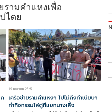
ายรามคำแหงเพื่อ
ิปไตย
N
19 มกราคม 2565
ุก
เครือข่ายรามคำแหงฯ ไปไม่ถึงทำเนียบฯ
ทำกิจกรรมไล่ตู่ที่แยกนางเลิ้ง