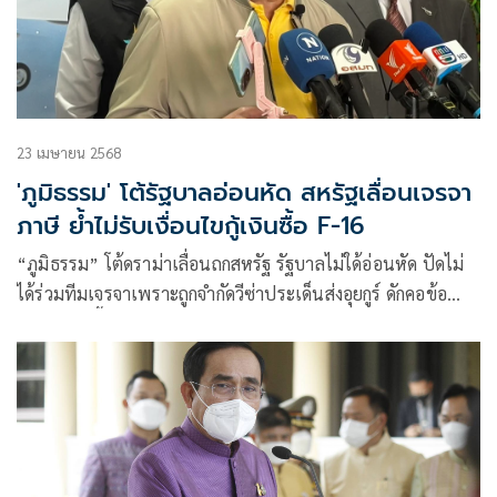
23 เมษายน 2568
'ภูมิธรรม' โต้รัฐบาลอ่อนหัด สหรัฐเลื่อนเจรจา
ภาษี ย้ำไม่รับเงื่อนไขกู้เงินซื้อ F-16
“ภูมิธรรม” โต้ดราม่าเลื่อนถกสหรัฐ รัฐบาลไม่ใด้อ่อนหัด ปัดไม่
ได้ร่วมทีมเจรจาเพราะถูกจำกัดวีซ่าประเด็นส่งอุยกูร์ ดักคอข้อ
เสนอกู้เงินซื้อ F16