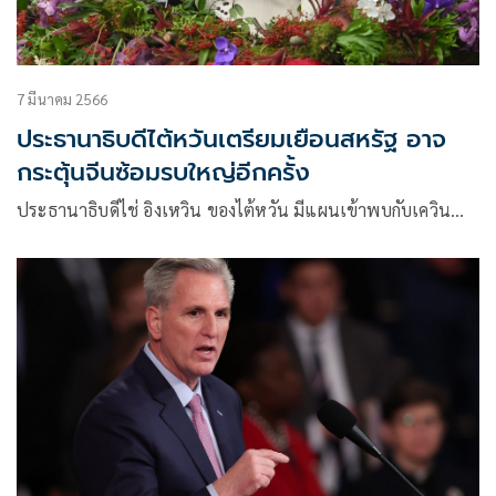
7 มีนาคม 2566
ประธานาธิบดีไต้หวันเตรียมเยือนสหรัฐ อาจ
กระตุ้นจีนซ้อมรบใหญ่อีกครั้ง
ประธานาธิบดีไช่ อิงเหวิน ของไต้หวัน มีแผนเข้าพบกับเควิน…