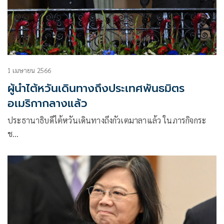
1 เมษายน 2566
ผู้นำไต้หวันเดินทางถึงประเทศพันธมิตร
อเมริกากลางแล้ว
ประธานาธิบดีไต้หวันเดินทางถึงกัวเตมาลาแล้ว ในภารกิจกระ
ช…