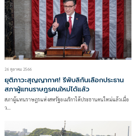
26 ตุลาคม 2566
ยุติภาวะสุญญากาศ! รีพับลิกันเลือกประธาน
สภาผู้แทนราษฎรคนใหม่ได้แล้ว
สภาผู้แทนราษฎรแห่งสหรัฐอเมริกาได้ประธานคนใหม่แล้วเมื่อ
ว…