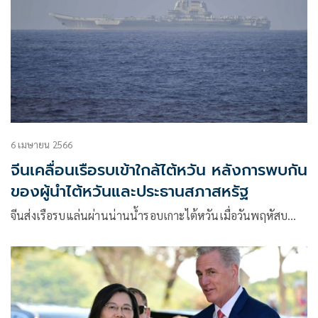
6 เมษายน 2566
จีนเคลื่อนเรือรบเข้าใกล้ไต้หวัน หลังการพบกัน
ของผู้นำไต้หวันและประธานสภาสหรัฐ
จีนส่งเรือรบแล่นผ่านน่านน้ำรอบเกาะไต้หวันเมื่อวันพฤหัสบ…