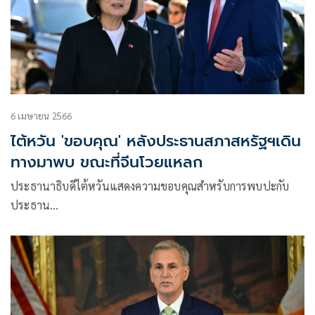
6 เมษายน 2566
ไต้หวัน 'ขอบคุณ' หลังประธานสภาสหรัฐฯเดิน
ทางมาพบ ขณะที่จีนโวยแหลก
ประธานาธิบดีไต้หวันแสดงความขอบคุณสำหรับการพบปะกับ
ประธาน…