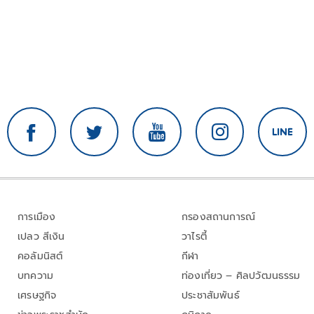
การเมือง
กรองสถานการณ์
เปลว สีเงิน
วาไรตี้
คอลัมนิสต์
กีฬา
บทความ
ท่องเที่ยว – ศิลปวัฒนธรรม
เศรษฐกิจ
ประชาสัมพันธ์