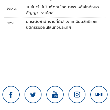
เลย
'เนย์มาร์' ไม่รีบตัดสินใจอนาคต หลังใกล้หมด
9:30 น.
สัญญา 'ซานโตส'
ยกระดับสำนักงานที่ดิน! จดทะเบียนสิทธิและ
9:26 น.
นิติกรรมออนไลน์ทั่วประเทศ