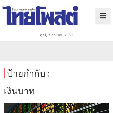
ศุกร์, 7 สิงหาคม 2569
ป้ายกำกับ :
เงินบาท