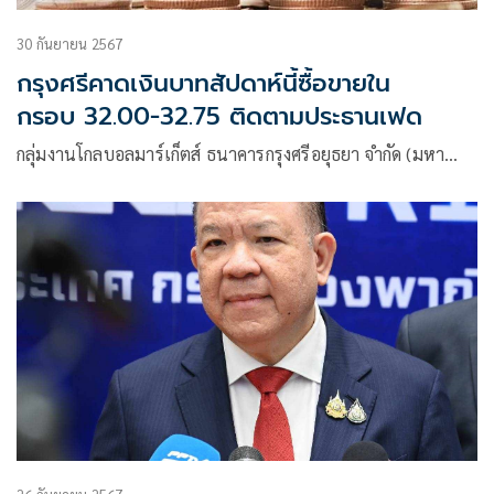
30 กันยายน 2567
กรุงศรีคาดเงินบาทสัปดาห์นี้ซื้อขายใน
กรอบ 32.00-32.75 ติดตามประธานเฟด
กลุ่มงานโกลบอลมาร์เก็ตส์ ธนาคารกรุงศรีอยุธยา จำกัด (มหา…