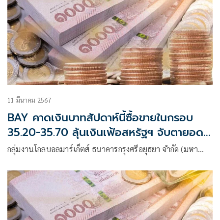
11 มีนาคม 2567
BAY คาดเงินบาทสัปดาห์นี้ซื้อขายในกรอบ
35.20-35.70 ลุ้นเงินเฟ้อสหรัฐฯ จับตายอด
ค้าปลีก
กลุ่มงานโกลบอลมาร์เก็ตส์ ธนาคารกรุงศรีอยุธยา จำกัด (มหา…