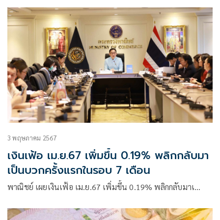
3 พฤษภาคม 2567
เงินเฟ้อ เม.ย.67 เพิ่มขึ้น 0.19% พลิกกลับมา
เป็นบวกครั้งแรกในรอบ 7 เดือน
พาณิชย์ เผยเงินเฟ้อ เม.ย.67 เพิ่มขึ้น 0.19% พลิกกลับมาเ…