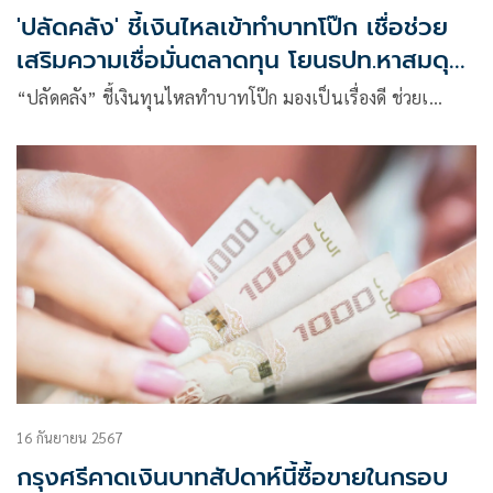
'ปลัดคลัง' ชี้เงินไหลเข้าทำบาทโป๊ก เชื่อช่วย
เสริมความเชื่อมั่นตลาดทุน โยนธปท.หาสมดุล
อัตราแลกเปลี่ยน
“ปลัดคลัง” ชี้เงินทุนไหลทำบาทโป๊ก มองเป็นเรื่องดี ช่วยเ…
16 กันยายน 2567
กรุงศรีคาดเงินบาทสัปดาห์นี้ซื้อขายในกรอบ