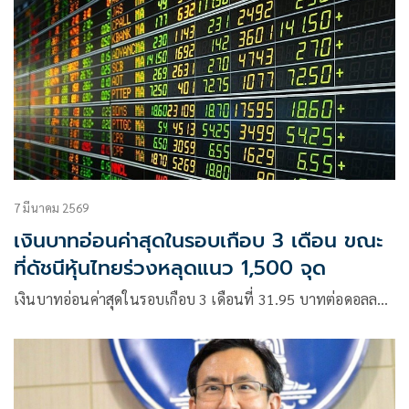
7 มีนาคม 2569
เงินบาทอ่อนค่าสุดในรอบเกือบ 3 เดือน ขณะ
ที่ดัชนีหุ้นไทยร่วงหลุดแนว 1,500 จุด
เงินบาทอ่อนค่าสุดในรอบเกือบ 3 เดือนที่ 31.95 บาทต่อดอลล…