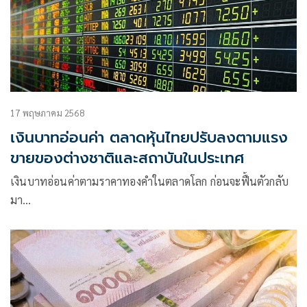
17 พฤษภาคม 2568
เงินบาทอ่อนค่า ตลาดหุ้นไทยปรับลงตามแรง
ขายของต่างชาติและสถาบันในประเทศ
เงินบาทอ่อนค่าตามราคาทองคำในตลาดโลก ก่อนจะฟื้นตัวกลับ
มา…