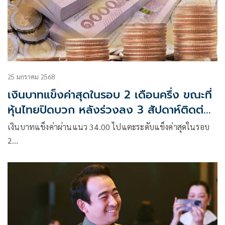
25 มกราคม 2568
เงินบาทแข็งค่าสุดในรอบ 2 เดือนครึ่ง ขณะที่
หุ้นไทยปิดบวก หลังร่วงลง 3 สัปดาห์ติดต่อ
กัน
เงินบาทแข็งค่าผ่านแนว 34.00 ไปแตะระดับแข็งค่าสุดในรอบ
2…