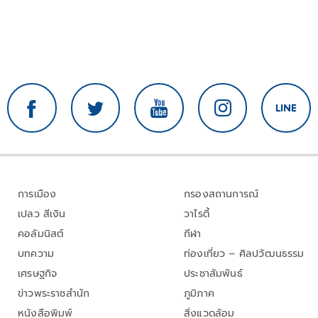
การเมือง
กรองสถานการณ์
เปลว สีเงิน
วาไรตี้
คอลัมนิสต์
กีฬา
บทความ
ท่องเที่ยว – ศิลปวัฒนธรรม
เศรษฐกิจ
ประชาสัมพันธ์
ข่าวพระราชสำนัก
ภูมิภาค
หนังสือพิมพ์
สิ่งแวดล้อม