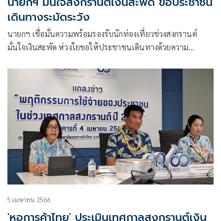
นายกฯ มั่นใจสงกรานต์เงินสะพัด ขอประชาชน
เดินทางระมัดระวัง
นายกฯ เชื่อมั่นความพร้อมรองรับนักท่องเที่ยวช่วงสงกรานต์
มั่นใจเงินสะพัด ห่วงใยขอให้ประชาชนเดินทางด้วยความ
ระมัดระวัง วางแผนการเดินทางให้ดี รวมทั้งไม่ชะล่าใจต่อการ
ป้องกันโควิด
5 เมษายน 2566
'หอการค้าไทย' ประเมินเทศกาลสงกรานต์เงิน