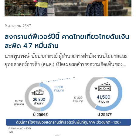
9 เมษายน 2567
สงกรานต์ฟีเวอร์ปีนี้ คาดไทยเที่ยวไทยดันเงิน
สะพัด 4.7 หมื่นล้าน
นายพูนพงษ์ นัยนาภากรณ์ ผู้อำนวยการสำนักงานนโยบายและ
ยุทธศาสตร์การค้า (สนค.) เปิดเผยผลสำรวจความคิดเห็นของ
ประชาชนเดือนมีนาคม 2567 จำนวน 4,728 ตัวอย่าง ครอบคลุม
ประชาชนทุกอำเภอทั่วประเทศ เกี่ยวกับพฤติกรรมการเดินทาง
และการจับจ่ายใช้สอยในช่วงเทศกาลสงกรานต์ในปีนี้