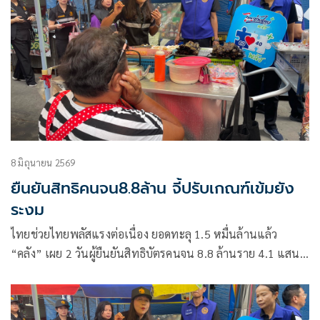
8 มิถุนายน 2569
ยืนยันสิทธิคนจน8.8ล้าน จี้ปรับเกณฑ์เข้มยัง
ระงม
ไทยช่วยไทยพลัสแรงต่อเนื่อง ยอดทะลุ 1.5 หมื่นล้านแล้ว
“คลัง” เผย 2 วันผู้ยืนยันสิทธิบัตรคนจน 8.8 ล้านราย 4.1 แสน
รายสะดุด แนะรีบแก้ไขก่อน 21 มิ.ย. เสียงเรียกร้องทบทวนเกณฑ์
เข้มยังระงม โดยเฉพาะปมเลี้ยงดูพ่อแม่