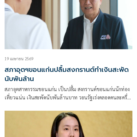
19 เมษายน 2569
สภาอุตฯขอนแก่นปลื้มสงกรานต์ทำเงินสะพัด
นับพันล้าน
สภาอุตสาหกรรมขอนแก่น เป็นปลื้ม สงกรานต์ขอนแก่นนักท่อง
เที่ยวแน่น เงินสะพัดนับพันล้านบาท วอนรัฐเร่งคลอดคนละครึ่ง-
ไทยเที่ยวไทย กระตุ้นการใช้จ่ายช่วงรอยต่อก่อนถึงฤดูท่องเที่ยว
ปลายปี