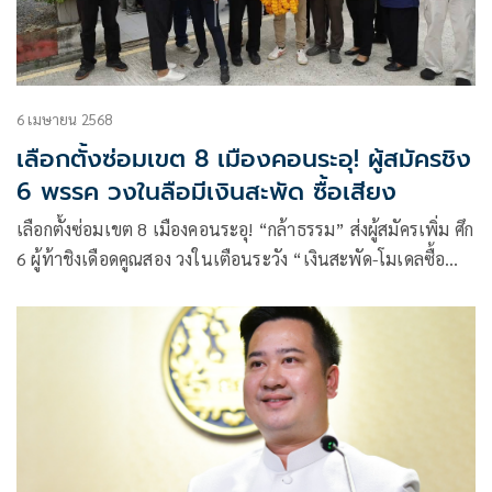
6 เมษายน 2568
เลือกตั้งซ่อมเขต 8 เมืองคอนระอุ! ผู้สมัครชิง
6 พรรค วงในลือมีเงินสะพัด ซื้อเสียง
เลือกตั้งซ่อมเขต 8 เมืองคอนระอุ! “กล้าธรรม” ส่งผู้สมัครเพิ่ม ศึก
6 ผู้ท้าชิงเดือดคูณสอง วงในเตือนระวัง “เงินสะพัด-โมเดลซื้อ
เสียง” รีเทิร์น