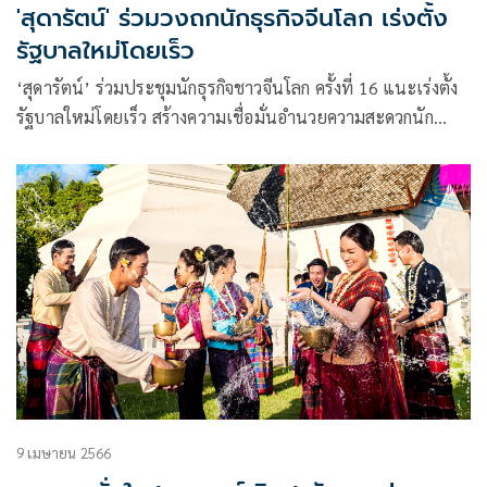
'สุดารัตน์' ร่วมวงถกนักธุรกิจจีนโลก เร่งตั้ง
รัฐบาลใหม่โดยเร็ว
‘สุดารัตน์’ ร่วมประชุมนักธุรกิจชาวจีนโลก ครั้งที่ 16 แนะเร่งตั้ง
รัฐบาลใหม่โดยเร็ว สร้างความเชื่อมั่นอำนวยความสะดวกนัก
ลงทุน คาดเงินสะพัดแสนล้านบาท
9 เมษายน 2566