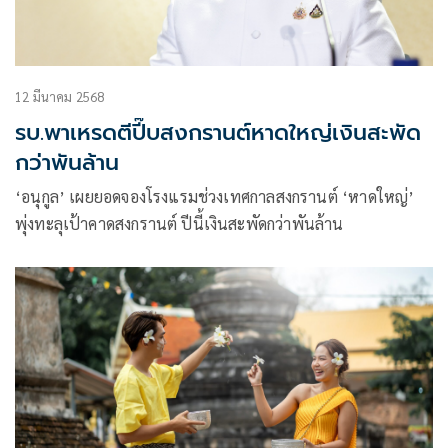
12 มีนาคม 2568
รบ.พาเหรดตีปี๊บสงกรานต์หาดใหญ่เงินสะพัด
กว่าพันล้าน
‘อนุกูล’ เผยยอดจองโรงแรมช่วงเทศกาลสงกรานต์ ‘หาดใหญ่’
พุ่งทะลุเป้าคาดสงกรานต์ ปีนี้เงินสะพัดกว่าพันล้าน