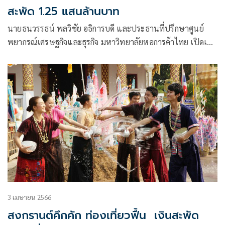
สะพัด 1.25 แสนล้านบาท
นายธนวรรธน์ พลวิชัย อธิการบดี และประธานที่ปรึกษาศูนย์
พยากรณ์เศรษฐกิจและธุรกิจ มหาวิทยาลัยหอการค้าไทย เปิดเผย
พฤติกรรมการใช้จ่ายของประชาชนในช่วงเทศกาลสงกรานต์ ปี
2566
3 เมษายน 2566
สงกรานต์คึกคัก ท่องเที่ยวฟื้น เงินสะพัด