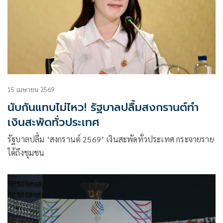
15 เมษายน 2569
นับกันแทบไม่ไหว! รัฐบาลปลื้มสงกรานต์ทำ
เงินสะพัดทั่วประเทศ
รัฐบาลปลื้ม ‘สงกรานต์ 2569’ เงินสะพัดทั่วประเทศ กระจายราย
ได้ถึงชุมชน