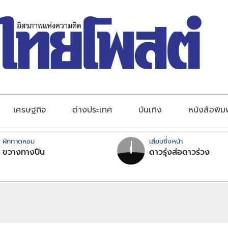
เศรษฐกิจ
ต่างประเทศ
บันเทิง
หนังสือพิม
ผักกาดหอม
เสียบซึ่งหน้า
ขวางทางปืน
ดาวรุ่งส่อดาวร่วง