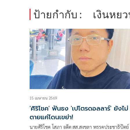
ป้ายกำกับ :
เงินหย
15 เมษายน 2569
'ศิริโชค' ฟันธง 'เปโตรดอลลาร์' ยังไม่
ตายแค่โดนเขย่า!
นายศิริโชค โสภา อดีต สส.สงขลา พรรคประชาธิปัตย์