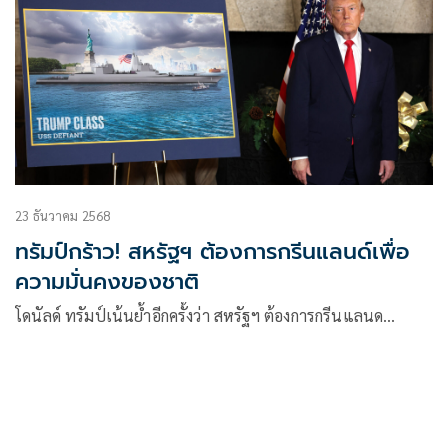
23 ธันวาคม 2568
ทรัมป์กร้าว! สหรัฐฯ ต้องการกรีนแลนด์เพื่อ
ความมั่นคงของชาติ
โดนัลด์ ทรัมป์เน้นย้ำอีกครั้งว่า สหรัฐฯ ต้องการกรีนแลนด…