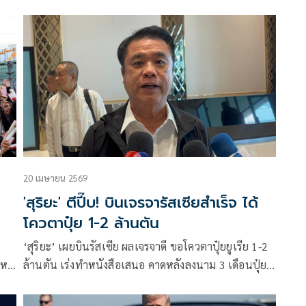
น ไป
(FETCO) โพสต์ข้อความถึงสถ
20 เมษายน 2569
'สุริยะ' ตีปี๊บ! บินเจรจารัสเซียสำเร็จ ได้
โควตาปุ๋ย 1-2 ล้านตัน
‘สุริยะ’ เผยบินรัสเซีย ผลเจรจาดี ขอโควตาปุ๋ยยูเรีย 1-2
ใหม่
ล้านตัน​ เร่งทำหนังสือเสนอ คาดหลังลงนาม​ 3 เดือน​ปุ๋ย
ถึงไทย​
่อง