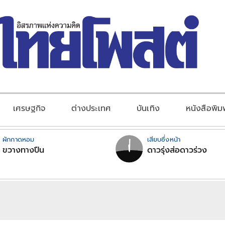
เศรษฐกิจ
ต่างประเทศ
บันเทิง
หนังสือพิม
ผักกาดหอม
เสียบซึ่งหน้า
ขวางทางปืน
ดาวรุ่งส่อดาวร่วง