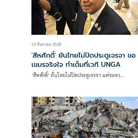
29 กันยายน 2568
'สีหศักดิ์' ยันไทยไม่ปิดประตูเจรจา ขอ
เขมรจริงใจ ทำเต็มที่เวที UNGA
‘สีหศักดิ์’ ลั่นไทยไม่ปิดประตูเจรจา แต่ขอคว…