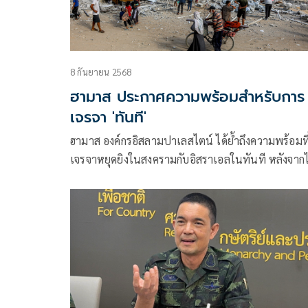
8 กันยายน 2568
ฮามาส ประกาศความพร้อมสำหรับการ
เจรจา 'ทันที'
ฮามาส องค์กรอิสลามปาเลสไตน์ ได้ย้ำถึงความพร้อมที
เจรจาหยุดยิงในสงครามกับอิสราเอลในทันที หลังจากไ
รับ “แนวคิดบางอย่างจา