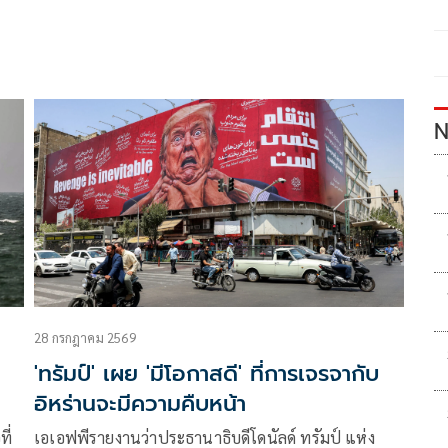
N
28 กรกฎาคม 2569
'ทรัมป์' เผย 'มีโอกาสดี' ที่การเจรจากับ
อิหร่านจะมีความคืบหน้า
ี่
เอเอฟพีรายงานว่าประธานาธิบดีโดนัลด์ ทรัมป์ แห่ง