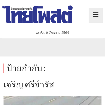
พฤหัส, 6 สิงหาคม 2569
ป้ายกำกับ :
เจริญ ศรีจำรัส