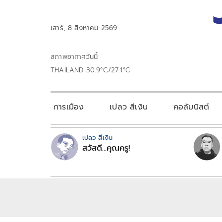
เสาร์, 8 สิงหาคม 2569
สภาพอากาศวันนี้
THAILAND 30.9°C/27.1°C
การเมือง
เปลว สีเงิน
คอลัมนิสต์
เปลว สีเงิน
สวัสดี...คุณครู!