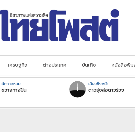
เศรษฐกิจ
ต่างประเทศ
บันเทิง
หนังสือพิม
ผักกาดหอม
เสียบซึ่งหน้า
ขวางทางปืน
ดาวรุ่งส่อดาวร่วง