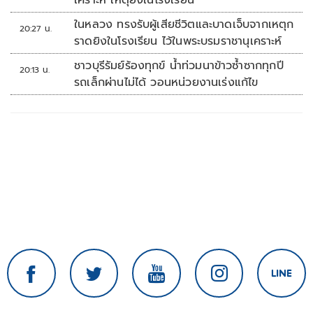
เคราะห์ เหตุยิงในโรงเรียน
ในหลวง ทรงรับผู้เสียชีวิตและบาดเจ็บจากเหตุก
20:27 น.
ราดยิงในโรงเรียน ไว้ในพระบรมราชานุเคราะห์
ชาวบุรีรัมย์ร้องทุกข์ น้ำท่วมนาข้าวซ้ำซากทุกปี
20:13 น.
รถเล็กผ่านไม่ได้ วอนหน่วยงานเร่งแก้ไข