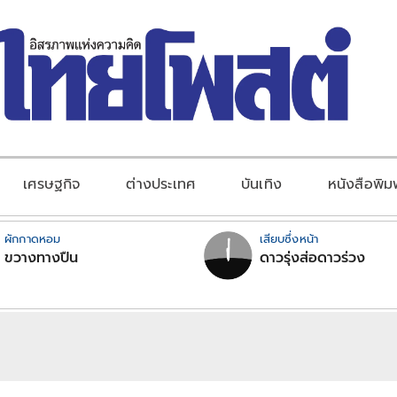
เศรษฐกิจ
ต่างประเทศ
บันเทิง
หนังสือพิม
ผักกาดหอม
เสียบซึ่งหน้า
ขวางทางปืน
ดาวรุ่งส่อดาวร่วง