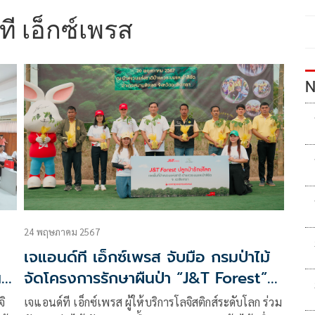
ี เอ็กซ์เพรส
N
24 พฤษภาคม 2567
เจแอนด์ที เอ็กซ์เพรส จับมือ กรมป่าไม้
น
จัดโครงการรักษาผืนป่า “J&T Forest”
สร้างการตระหนักถึงความสำคัญของการ
จิ
เจแอนด์ที เอ็กซ์เพรส ผู้ให้บริการโลจิสติกส์ระดับโลก ร่วม