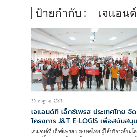
ป้ายกำกับ :
เจแอนด์ท
30 กรกฎาคม 2567
เจแอนด์ที เอ็กซ์เพรส ประเทศไทย จัด
โครงการ J&T E-LOGIS เพื่อสนับสนุ
ทุนศึกษาแก่นักศึกษาเรียนดี
เจแอนด์ที เอ็กซ์เพรส ประเทศไทย ผู้ให้บริการด้านโล