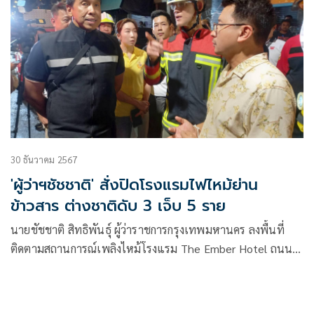
30 ธันวาคม 2567
'ผู้ว่าฯชัชชาติ' สั่งปิดโรงแรมไฟไหม้ย่าน
ข้าวสาร ต่างชาติดับ 3 เจ็บ 5 ราย
นายชัชชาติ สิทธิพันธุ์ ผู้ว่าราชการกรุงเทพมหานคร ลงพื้นที่
ติดตามสถานการณ์เพลิงไหม้โรงแรม The Ember Hotel ถนน
ตานี เขตพระนคร