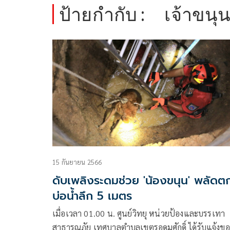
ป้ายกำกับ :
เจ้าขนุ
15 กันยายน 2566
ดับเพลิงระดมช่วย 'น้องขนุน' พลัดต
บ่อน้ำลึก 5 เมตร
เมื่อเวลา 01.00 น. ศูนย์วิทยุ หน่วยป้องและบรรเทา
สาธารณภัย เทศบาลตำบลเขตรอุดมศักดิ์ ได้รับแจ้งขอ