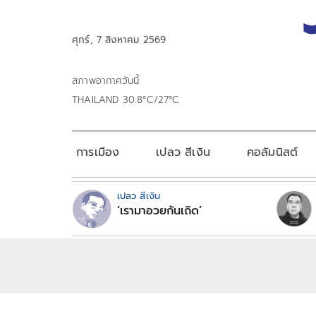
ศุกร์, 7 สิงหาคม 2569
สภาพอากาศวันนี้
THAILAND 30.8°C/27°C
การเมือง
เปลว สีเงิน
คอลัมนิสต์
เปลว สีเงิน
‘เรามาอวยกันเถิด’