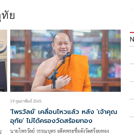
ุทัย
N
19 กุมภาพันธ์ 2565
'ไพรวัลย์' เคลื่อนไหวแล้ว หลัง 'เจ้าคุณ
อุทัย' ไม่ได้ครองวัดสร้อยทอง
ุ
นายไพรวัลย์ วรรณบุตร อดีตพระชื่อดังวัดสร้อยทอง