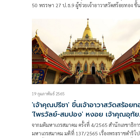
50 พรรษา 27 ป.ธ.9 ผู้ช่วยเจ้าอาวาสวัดสร้อยทอง ขึ้
ดำรงตำแหน่งเจ้าอาวาสวัดสร้อยทอง
19 กุมภาพันธ์ 2565
'เจ้าคุณปรีชา' ขึ้นเจ้าอาวาสวัดสร้อย
'ไพรวัลย์-สมปอง' หงอย เจ้าคุณอุทัย
หลุดโผ
จากมติมหาเถรสมาคม ครั้งที่ 4/2565 สำนักเลขาธิกา
มหาเถรสมาคม มติที่ 137/2565 เรื่องพระราชดำริโ