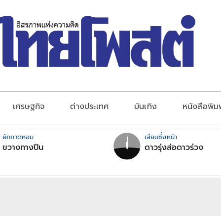
เศรษฐกิจ
ต่างประเทศ
บันเทิง
หนังสือพิม
ผักกาดหอม
เสียบซึ่งหน้า
ขวางทางปืน
ดาวรุ่งส่อดาวร่วง