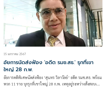
15 มกราคม 2567
อัยการนัดส่งฟ้อง 'อดีต รมช.สธ.' รุกที่เขา
ใหญ่ 28 ก.พ.
อัยการคดีพิเศษนัดส่งฟ้อง ‘สุนทร วิลาวัลย์’ อดีต รมช.สธ. พร้อม
พวก 11 ราย บุกรุกที่เขาใหญ่ 28 ก.พ. เหตุอยู่ระหว่างสั่งสอบเพิ่ม
ตามคำสั่ง อสส.