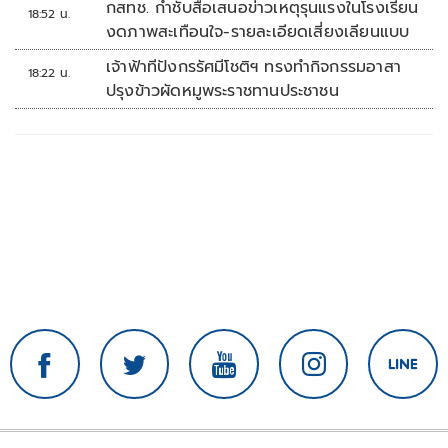
กสทช. กำชับสื่อเสนอข่าวเหตุรุนแรงในโรงเรียน
18:52 น.
งดภาพสะเทือนใจ-รายละเอียดเสี่ยงเลียนแบบ
เจ้าฟ้าทีปังกรรัศมีโชติฯ ทรงทำกิจกรรมอาสา
18:22 น.
ปรุงข้าวผัดหมูพระราชทานประชาชน