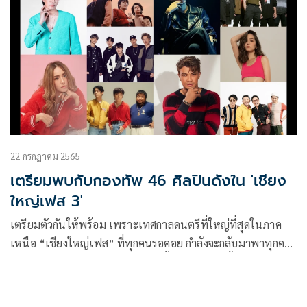
22 กรกฎาคม 2565
เตรียมพบกับกองทัพ 46 ศิลปินดังใน 'เชียง
ใหญ่เฟส 3'
เตรียมตัวกันให้พร้อม เพราะเทศกาลดนตรีที่ใหญ่ที่สุดในภาค
เหนือ “เชียงใหญ่เฟส” ที่ทุกคนรอคอย กำลังจะกลับมาพาทุกคน
ไปปลดปล่อยความสนุกด้วยกันอีกครั้งแบบจัดเต็มทั้งแสง สี เสียง
และกิจกรรมสนุกๆ มากมาย ถือเป็นหนึ่งใน Bucket List ที่
Music Lover ต้องไม่พลาด การันตีความสนุกครบทุกความประทับ