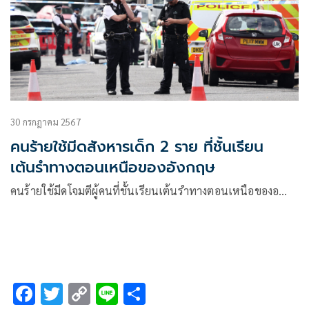
30 กรกฎาคม 2567
คนร้ายใช้มีดสังหารเด็ก 2 ราย ที่ชั้นเรียน
เต้นรำทางตอนเหนือของอังกฤษ
คนร้ายใช้มีดโจมตีผู้คนที่ชั้นเรียนเต้นรำทางตอนเหนือของอ…
F
T
C
Li
S