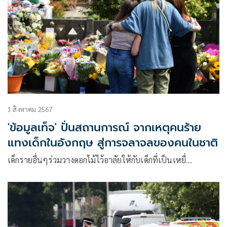
1 สิงหาคม 2567
'ข้อมูลเท็จ' ปั่นสถานการณ์ จากเหตุคนร้าย
แทงเด็กในอังกฤษ สู่การจลาจลของคนในชาติ
เด็กรายอื่นๆร่วมวางดอกไม้ไว้อาลัยให้กับเด็กที่เป็นเหยื่…