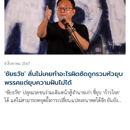
8 สิงหาคม 2567
'ชัยธวัช' ลั่นไม่เคยทำอะไรผิดซัดถูกรวมหัวยุบ
พรรคแต่ยุบความฝันไม่ได้
‘ชัยธวัช’ ปลุกมวลชนร่วมเดินหน้าสู้อำนาจเก่า ชี้ยุบ ‘ก้าวไกล’
ได้ แต่ไม่สามารถหยุดยั้งการเปลี่ยนแปลงอนาคตได้อีก ยันยัง
พร้อมเคียงบ่าเคียงไหล่ทุกคนไปสู่อนาคตด้วยกัน