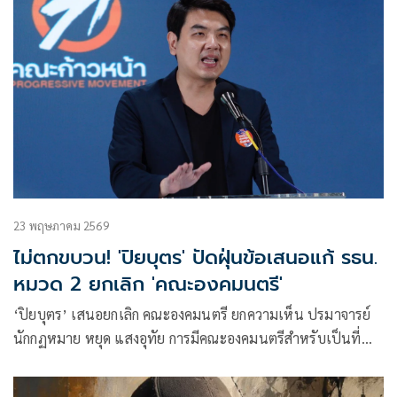
23 พฤษภาคม 2569
ไม่ตกขบวน! 'ปิยบุตร' ปัดฝุ่นข้อเสนอแก้ รธน.
หมวด 2 ยกเลิก 'คณะองคมนตรี'
‘ปิยบุตร’ เสนอยกเลิก คณะองคมนตรี ยกความเห็น ปรมาจารย์
นักกฏหมาย หยุด แสงอุทัย การมีคณะองคมนตรีสำหรับเป็นที่
ปรึกษาพระมหากษัตริย์ย่อมจะไม่สอดคล้องกับหลัก
ประชาธิปไตย