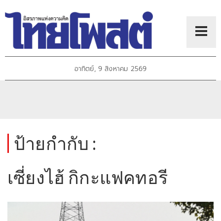
อาทิตย์, 9 สิงหาคม 2569
ป้ายกำกับ :
เซี่ยงไฮ้ กิกะแฟคทอรี