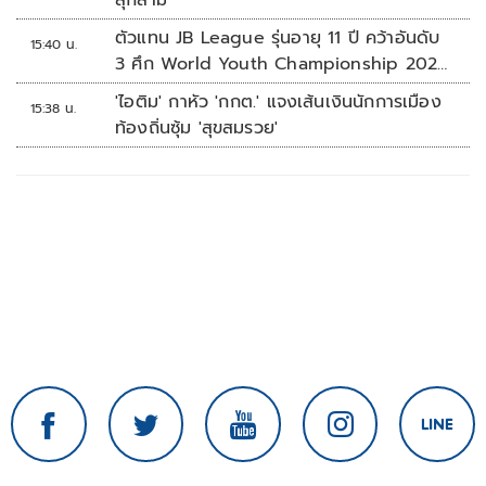
ลุกลาม
ตัวแทน JB League รุ่นอายุ 11 ปี คว้าอันดับ
15:40 น.
3 ศึก World Youth Championship 2026
ที่สิงคโปร์
'ไอติม' กาหัว 'กกต.' แจงเส้นเงินนักการเมือง
15:38 น.
ท้องถิ่นซุ้ม 'สุขสมรวย'