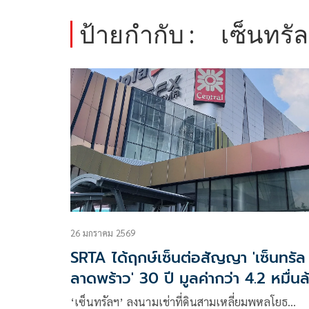
ป้ายกำกับ :
เซ็นทรั
26 มกราคม 2569
SRTA ได้ฤกษ์เซ็นต่อสัญญา 'เซ็นทรัล
ลาดพร้าว' 30 ปี มูลค่ากว่า 4.2 หมื่นล
‘เซ็นทรัลฯ’ ลงนามเช่าที่ดินสามเหลี่ยมพหลโยธ…