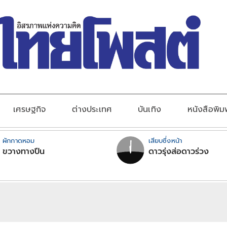
เศรษฐกิจ
ต่างประเทศ
บันเทิง
หนังสือพิม
ผักกาดหอม
เสียบซึ่งหน้า
ขวางทางปืน
ดาวรุ่งส่อดาวร่วง