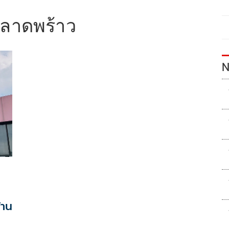
ลลาดพร้าว
N
้าน