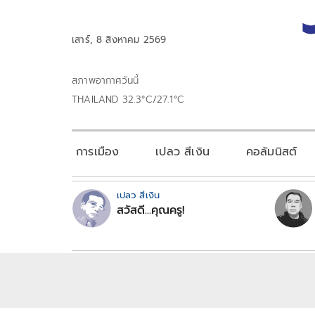
เสาร์, 8 สิงหาคม 2569
สภาพอากาศวันนี้
THAILAND 32.3°C/27.1°C
การเมือง
เปลว สีเงิน
คอลัมนิสต์
เปลว สีเงิน
สวัสดี...คุณครู!