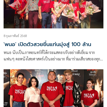
8 กุมภาพันธ์ 2568
'พนอ' เปิดตัวสวยขึ้นแท่นมุ่งสู่ 100 ล้าน
พนอ นับเป็นภาพยนตร์ที่ได้กระแสตอบรับอย่างดีเยี่ยม จาก
แฟนๆ คอหนังไสยศาสตร์เป็นอย่างมาก ที่มาร่วมเสียวสยองทุก
นาทีไปกับภาพยนตร์ไสยศาสตร์ของแท้ ที่มีดีกรีการันตีที่ประสบ
ความสำเร็จอย่างล้นหลามในปี 2005 ลองของ 1 และในปี 2007
ลองของ 2 ภาพยนตร์ไสยศาสตร์ชื่อดังที่โด่งดังทั้งในประเทศและ
ต่างประเทศ