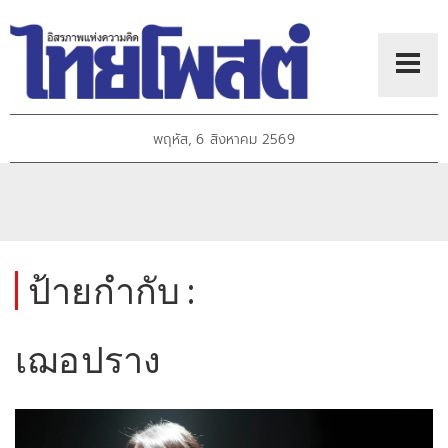
พฤหัส, 6 สิงหาคม 2569
ป้ายกำกับ :
เฌอปราง