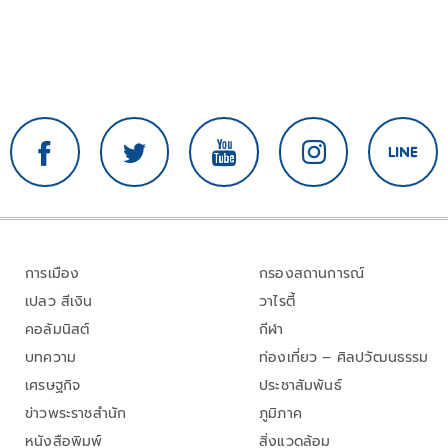
การเมือง
กรองสถานการณ์
เปลว สีเงิน
วาไรตี้
คอลัมนิสต์
กีฬา
บทความ
ท่องเที่ยว – ศิลปวัฒนธรรม
เศรษฐกิจ
ประชาสัมพันธ์
ข่าวพระราชสำนัก
ภูมิภาค
หนังสือพิมพ์
สิ่งแวดล้อม