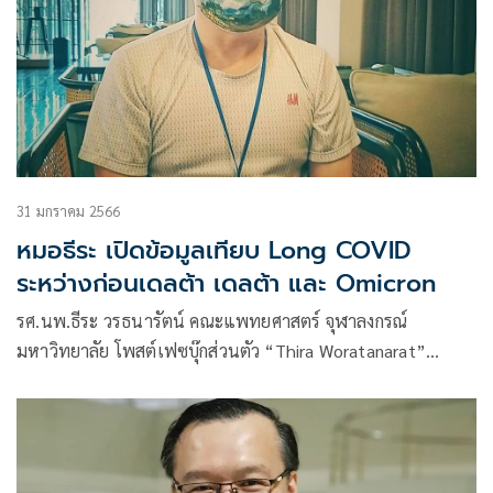
31 มกราคม 2566
หมอธีระ เปิดข้อมูลเทียบ Long COVID
ระหว่างก่อนเดลต้า เดลต้า และ Omicron
รศ.นพ.ธีระ วรธนารัตน์ คณะแพทยศาสตร์ จุฬาลงกรณ์
มหาวิทยาลัย โพสต์เฟซบุ๊กส่วนตัว “Thira Woratanarat”
31 มกราคม 2566