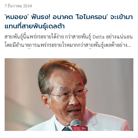
7 ธันวาคม 2564
'หมอยง' ฟันธง! อนาคต 'โอไมครอน' จะเข้ามา
แทนที่สายพันธุ์เดลต้า
สายพันธุ์นี้แพร่กระจายได้ง่าย กว่าสายพันธุ์ Delta อย่างแน่นอน
โดยมีอำนาจการแพร่กระจายโรคมากกว่าสายพันธุ์เดลต้าอย่าง
น้อย 2 เท่าขึ้นไป และในอนาคตสายพันธุ์นี้จะเข้ามาแทนที่สาย
พันธุ์เดลต้า