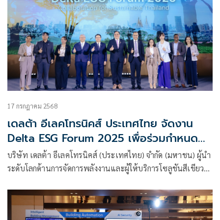
อนาคตด้วย AI ระบบอัตโนมัติ และพลังงาน แห่งภูมิภาคเอเชีย
ตะวันออกเฉียงใต้”
17 กรกฎาคม 2568
เดลต้า อีเลคโทรนิคส์ ประเทศไทย จัดงาน
Delta ESG Forum 2025 เพื่อร่วมกำหนด
ทิศทางสู่ประเทศไทยที่ยั่งยืนและเท่าเทียมยิ่ง
บริษัท เดลต้า อีเลคโทรนิคส์ (ประเทศไทย) จำกัด (มหาชน) ผู้นำ
ขึ้น
ระดับโลกด้านการจัดการพลังงานและผู้ให้บริการโซลูชันสีเขียว
อัจฉริยะ จัดงาน Delta ESG Forum 2025 ภายใต้แนวคิด “ร่วม
พลังทุกภาคส่วน เพื่อประเทศไทยที่ยั่งยืน”