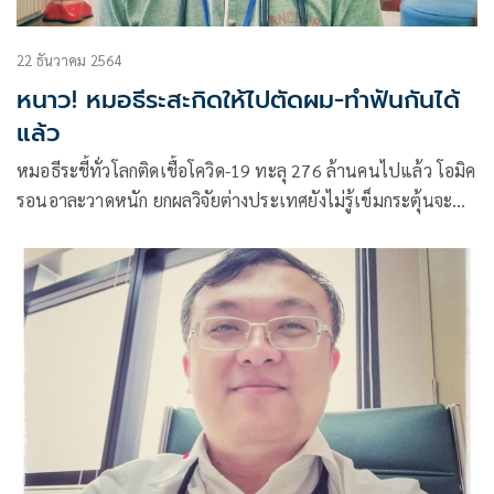
22 ธันวาคม 2564
หนาว! หมอธีระสะกิดให้ไปตัดผม-ทำฟันกันได้
แล้ว
หมอธีระชี้ทั่วโลกติดเชื้อโควิด-19 ทะลุ 276 ล้านคนไปแล้ว โอมิค
รอนอาละวาดหนัก ยกผลวิจัยต่างประเทศยังไม่รู้เข็มกระตุ้นจะ
เอาอยู่นานแค่ไหน