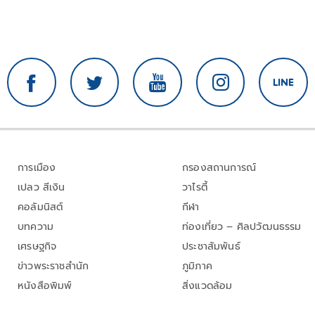
การเมือง
กรองสถานการณ์
เปลว สีเงิน
วาไรตี้
คอลัมนิสต์
กีฬา
บทความ
ท่องเที่ยว – ศิลปวัฒนธรรม
เศรษฐกิจ
ประชาสัมพันธ์
ข่าวพระราชสำนัก
ภูมิภาค
หนังสือพิมพ์
สิ่งแวดล้อม