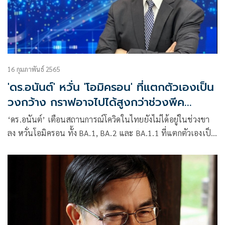
16 กุมภาพันธ์ 2565
'ดร.อนันต์' หวั่น 'โอมิครอน' ที่แตกตัวเองเป็น
วงกว้าง กราฟอาจไปได้สูงกว่าช่วงพีค
ของ'เดลต้า'
‘ดร.อนันต์’ เตือนสถานการณ์โควิดในไทยยังไม่ได้อยู่ในช่วงขา
ลง หวั่นโอมิครอน ทั้ง BA.1, BA.2 และ BA.1.1 ที่แตกตัวเองเป็น
วงกว้าง กราฟอาจไปได้สูงกว่าช่วงพีคของเดลต้า