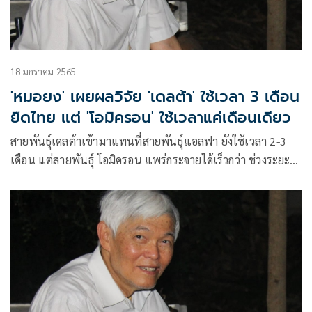
18 มกราคม 2565
'หมอยง' เผยผลวิจัย 'เดลต้า' ใช้เวลา 3 เดือน
ยึดไทย แต่ 'โอมิครอน' ใช้เวลาแค่เดือนเดียว
สายพันธุ์เดลต้าเข้ามาแทนที่สายพันธุ์แอลฟา ยังใช้เวลา 2-3
เดือน แต่สายพันธุ์ โอมิครอน แพร่กระจายได้เร็วกว่า ช่วงระยะ
เวลาเพียงเดือนเดียว สามารถตรวจพบได้ประมาณร้อยละ 90
แล้ว