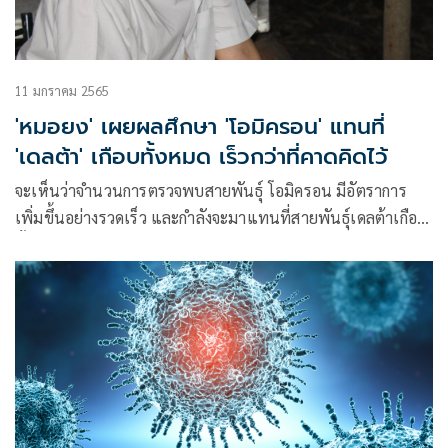
11 มกราคม 2565
'หมอยง' เผยผลศึกษา 'โอมิครอน' แทนที่
'เดลต้า' เกือบทั้งหมด เร็วกว่าที่คาดคิดไว้
จะเห็นว่าจำนวนการตรวจพบสายพันธุ์ โอมิครอน มีอัตราการ
เพิ่มขึ้นอย่างรวดเร็ว และกำลังจะมาแทนที่สายพันธุ์เดลต้าเกือบ
ทั้งหมด เร็วกว่าที่คาดการณ์คิดไว้ แต่เดิมคิดว่าสายพันธุ์ โอมิค
รอน จะมาแทนที่ทั้งหมดในปลายเดือน มกราคม