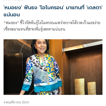
'หมอยง' ฟันธง 'โอไมครอน' มาแทนที่ 'เดลตา'
แน่นอน
“หมอยง” ชี้ไวรัสพันธุ์โอไมครอนแพร่ระบาดได้รวดเร็วและง่าย
เชื่อจะมาแทนที่สายพันธุ์เดลตาแน่นอน
4 พฤศจิกายน 2564