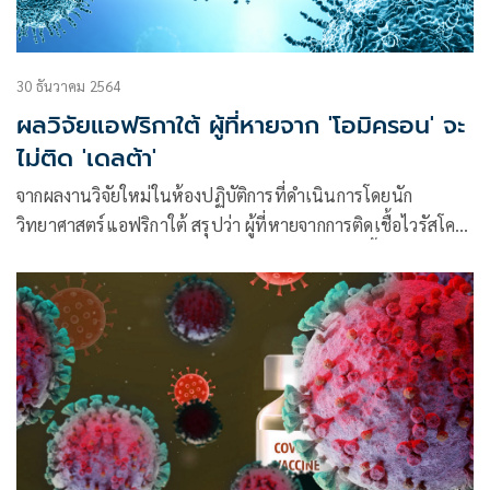
30 ธันวาคม 2564
ผลวิจัยแอฟริกาใต้ ผู้ที่หายจาก 'โอมิครอน' จะ
ไม่ติด 'เดลต้า'
จากผลงานวิจัยใหม่ในห้องปฏิบัติการที่ดำเนินการโดยนัก
วิทยาศาสตร์แอฟริกาใต้ สรุปว่า ผู้ที่หายจากการติดเชื้อไวรัสโค
วิดสายพันธุ์โอมิครอน อาจสามารถป้องกันการติดเชื้อสายพันธุ์
เดลต้าได้