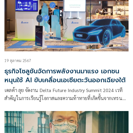
19 ตุลาคม 2567
ธุรกิจโซลูชันจัดการพลังงานมาแรง เอกชน
หนุนใช้ AI ขับเคลื่อนเอเชียตะวันออกเฉียงใต้
เดลต้า ลุย จัดงาน Delta Future Industry Summit 2024 เวที
สำคัญในการเรียนรู้โอกาสและความท้าทายที่เกิดขึ้นจากเทรนด์
อุตสาหกรรมใหม่ที่กำลังเป็นกระแส