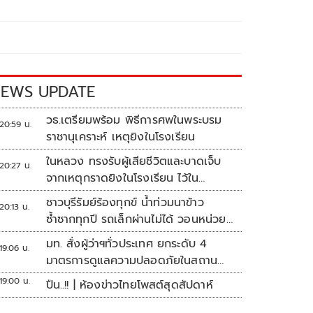
EWS UPDATE
วธ.เตรียมพร้อม พิธีการศพในพระบรม
20:59 น.
ราชานุเคราะห์ เหตุยิงในโรงเรียน
ในหลวง ทรงรับผู้เสียชีวิตและบาดเจ็บ
20:27 น.
จากเหตุกราดยิงในโรงเรียน ไว้ใน
พระบรมราชานุเคราะห์
ชาวบุรีรัมย์ร้องทุกข์ น้ำท่วมนาข้าว
20:13 น.
ซ้ำซากทุกปี รถเล็กผ่านไม่ได้ วอนหน่วย
งานเร่งแก้ไข
มท. สั่งผู้ว่าฯทั่วประเทศ ยกระดับ 4
19:06 น.
มาตรการดูแลความปลอดภัยในสถาน
ศึกษา
19:00 น.
ปืน..!! | ห้องข่าวไทยโพสต์สุดสัปดาห์