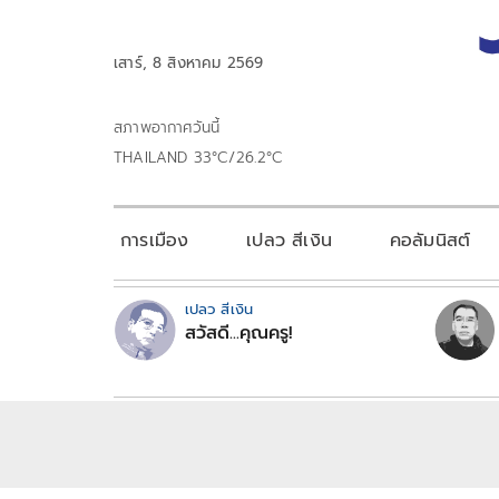
เสาร์, 8 สิงหาคม 2569
สภาพอากาศวันนี้
THAILAND 33°C/26.2°C
การเมือง
เปลว สีเงิน
คอลัมนิสต์
เปลว สีเงิน
สวัสดี...คุณครู!