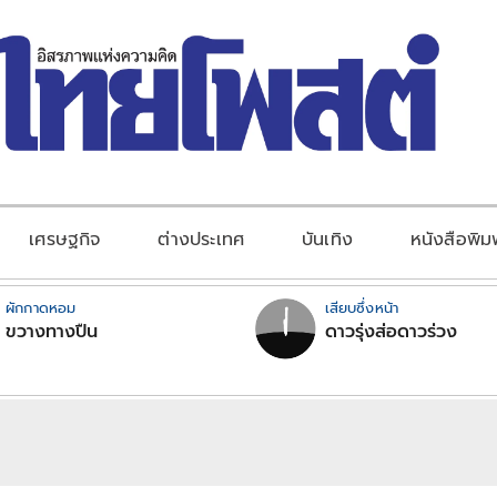
เศรษฐกิจ
ต่างประเทศ
บันเทิง
หนังสือพิม
ผักกาดหอม
เสียบซึ่งหน้า
ขวางทางปืน
ดาวรุ่งส่อดาวร่วง