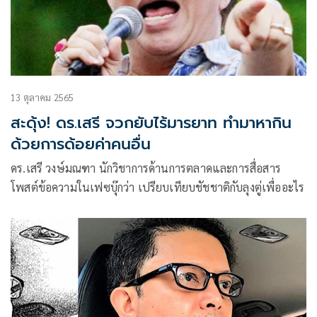
13 ตุลาคม 2565
สะดุ้ง! ดร.เสรี จวกยับไร้มารยาท ทำมาหากิน
ด้วยการด้อยค่าคนอื่น
ดร.เสรี วงษ์มณฑา นักวิชาการด้านการตลาดและการสื่อสาร
โพสต์ข้อความในเฟซบุ๊กว่า เปรียบเทียบชัชชาติกับลุงตู่เพื่ออะไร