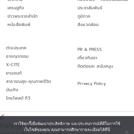
เศรษฐกิจ
ประชาสัมพันธ์
ข่าวพระราชสำนัก
ภูมิภาค
หนังสือพิมพ์
สิ่งแวดล้อม
ต่างประเทศ
PR & PRESS
อาชญากรรม
เกี่ยวกับเรา
X-CITE
ติดต่อและ สนับสนุน
ยานยนต์
สาธารณสุข-คุณภาพชีวิต
Privacy Policy
บันเทิง
ไทยโพสต์ ทีวี
เราใช้คุกกี้เพื่อพัฒนาประสิทธิภาพ และประสบการณ์ที่ดีในการใช้
Copyright© thaipost.net, All rights reserved.,
เว็บไซต์ของคุณ คุณสามารถศึกษารายละเอียดได้ที่นี่