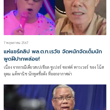
7 พฤษภาคม 2567
แห่แชร์คลิป พล.ต.ท.เรวัช จัดหนักจัดเต็มนัก
พูดฝีปากพล่อย!
เนื่อง จากกรณีเดี่ยวสเปเชียล ซูเปอร์ ซอฟต์ พาวเวอร์ ของ โน้ส
อุดม แต้พานิช นักพูดชื่อดัง ที่ออกอากาศผ่า