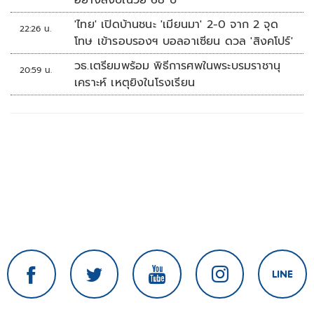
อย่างสงบในวัย 68 ปี
'ไทย' เปิดบ้านชนะ 'เมียนมา' 2-0 จาก 2 จุด
22:26 น.
โทษ เข้ารอบรองฯ บอลอาเซียน ดวล 'สิงคโปร์'
วธ.เตรียมพร้อม พิธีการศพในพระบรมราชานุ
20:59 น.
เคราะห์ เหตุยิงในโรงเรียน