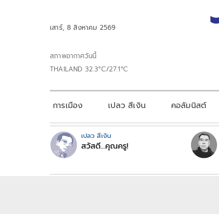
เสาร์, 8 สิงหาคม 2569
สภาพอากาศวันนี้
THAILAND 32.3°C/27.1°C
การเมือง
เปลว สีเงิน
คอลัมนิสต์
เปลว สีเงิน
สวัสดี...คุณครู!