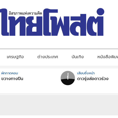
เศรษฐกิจ
ต่างประเทศ
บันเทิง
หนังสือพิม
ผักกาดหอม
เสียบซึ่งหน้า
ขวางทางปืน
ดาวรุ่งส่อดาวร่วง