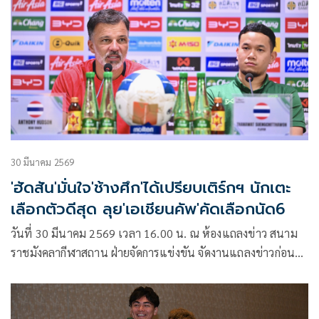
30 มีนาคม 2569
'ฮัดสัน'มั่นใจ'ช้างศึก'ได้เปรียบเติร์กฯ นักเตะ
เลือกตัวดีสุด ลุย'เอเชียนคัพ'คัดเลือกนัด6
วันที่ 30 มีนาคม 2569 เวลา 16.00 น. ณ ห้องแถลงข่าว สนาม
ราชมังคลากีฬาสถาน ฝ่ายจัดการแข่งขัน จัดงานแถลงข่าวก่อน
การแข่งขันตบอล เอเชียน คัพ 2027 รอบคัดเลือก กลุ่มดี นัดที่ 6
ที่ ทีมชาติไทย จะพบกับ เติร์กเมนิสถาน ในวันที่ 31 มีนาคม
2569